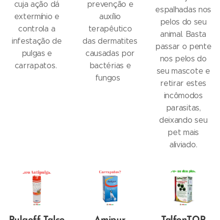
cuja ação dá
prevenção e
espalhadas nos
extermínio e
auxílio
pelos do seu
controla a
terapêutico
animal. Basta
infestação de
das dermatites
passar o pente
pulgas e
causadas por
nos pelos do
carrapatos.
bactérias e
seu mascote e
fungos
retirar estes
incômodos
parasitas,
deixando seu
pet mais
aliviado.