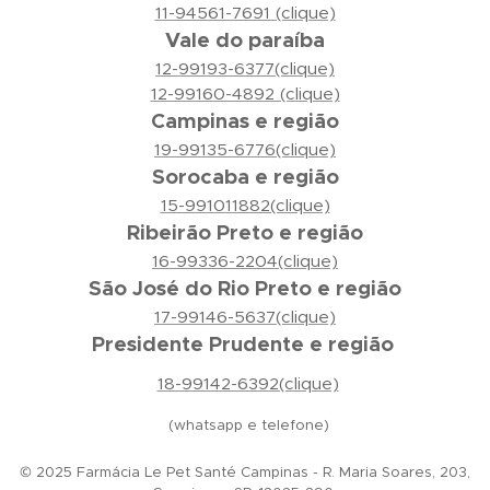
11-94561-7691 (clique)
Vale do paraíba
12-99193-6377(clique)
12-99160-4892 (clique)
Campinas e região
19-99135-6776(clique)
Sorocaba e região
15-991011882(clique)
Ribeirão Preto e região
16-99336-2204(clique)
São José do Rio Preto e região
17-99146-5637(clique)
Presidente Prudente e região
18-99142-6392(clique)
(whatsapp e telefone)
© 2025 Farmácia Le Pet Santé Campinas - R. Maria Soares, 203,