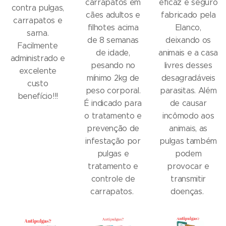
carrapatos em
eficaz e seguro
contra pulgas,
cães adultos e
fabricado pela
carrapatos e
filhotes acima
Elanco,
sarna.
de 8 semanas
deixando os
Facilmente
de idade,
animais e a casa
administrado e
pesando no
livres desses
excelente
mínimo 2kg de
desagradáveis
custo
peso corporal.
parasitas. Além
benefício!!!
É indicado para
de causar
o tratamento e
incômodo aos
prevenção de
animais, as
infestação por
pulgas também
pulgas e
podem
tratamento e
provocar e
controle de
transmitir
carrapatos.
doenças.