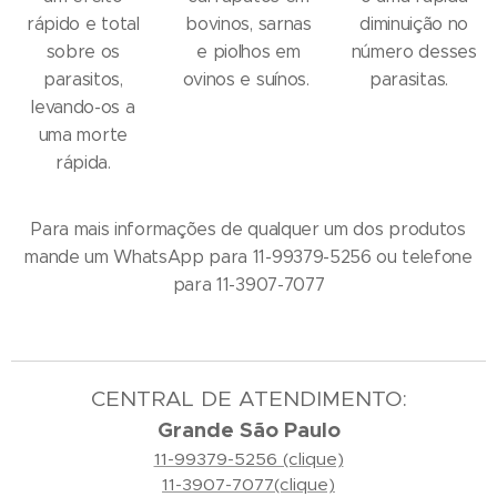
rápido e total
bovinos, sarnas
diminuição no
sobre os
e piolhos em
número desses
parasitos,
ovinos e suínos.
parasitas.
levando-os a
uma morte
rápida.
Para mais informações de qualquer um dos produtos
mande um WhatsApp para 11-99379-5256 ou telefone
para 11-3907-7077
CENTRAL DE ATENDIMENTO:
Grande São Paulo
11-99379-5256 (clique)
11-3907-7077(clique)