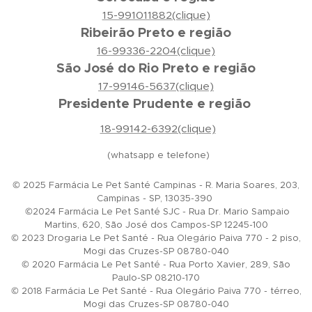
15-991011882(clique)
Ribeirão Preto e região
16-99336-2204(clique)
São José do Rio Preto e região
17-99146-5637(clique)
Presidente Prudente e região
18-99142-6392(clique)
(whatsapp e telefone)
© 2025 Farmácia Le Pet Santé Campinas - R. Maria Soares, 203,
Campinas - SP, 13035-390
©2024 Farmácia Le Pet Santé SJC - Rua Dr. Mario Sampaio
Martins, 620, São José dos Campos-SP 12245-100
© 2023 Drogaria Le Pet Santé - Rua Olegário Paiva 770 - 2 piso,
Mogi das Cruzes-SP 08780-040
© 2020 Farmácia Le Pet Santé - Rua Porto Xavier, 289, São
Paulo-SP 08210-170
© 2018 Farmácia Le Pet Santé - Rua Olegário Paiva 770 - térreo,
Mogi das Cruzes-SP 08780-040