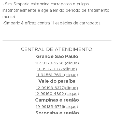
- Sim, Simparic extermina carrapatos e pulgas
instantaneamente e age além do período de tratamento
mensal
-Simparic é eficaz contra 11 espécies de carrapatos.
CENTRAL DE ATENDIMENTO:
Grande São Paulo
11-99379-5256 (clique)
11-3907-7077(clique)
11-94561-7691 (clique)
Vale do paraíba
12-99193-6377(clique)
12-99160-4892 (clique)
Campinas e região
19-99135-6776(clique)
Sorocaba e região