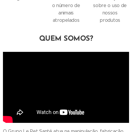
o número de
sobre o uso de
animais
nossos
atropelados
produtos
QUEM SOMOS?
O Grupo Le Pet Santé atua na manipulação, fabricação,