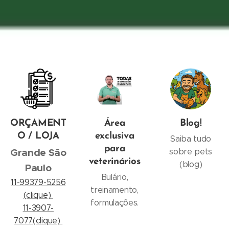
ORÇAMENT
Área
Blog!
O / LOJA
exclusiva
Saiba tudo
para
Grande São
sobre pets
veterinários
(blog)
Paulo
Bulário,
11-99379-5256
treinamento,
(clique)
formulações.
11-3907-
7077(clique)