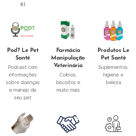
e)
Pod? Le Pet
Farmácia
Produtos Le
Santé
Manipulação
Pet Santé
Veterinária
Podcast com
Suplementos,
informações
Colírios,
higiene e
sobre doenças
biscoitos e
beleza
e manejo de
muito mais
seu pet