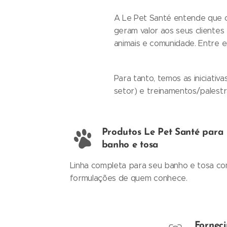
A Le Pet Santé entende que o
geram valor aos seus clientes
animais e comunidade. Entre 
Para tanto, temos as iniciativ
setor) e treinamentos/palestr
Produtos Le Pet Santé para
banho e tosa
Linha completa para seu banho e tosa c
formulações de quem conhece.
Forneci