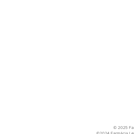
© 2025 Far
©2024 Farmácia Le 