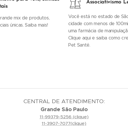
Associativismo L
tais
Você está no estado de São
grande mix de produtos,
cidade com menos de 100mil
ais únicas. Saiba mais!
uma farmácia de manipulação
Clique aqui e saiba como cr
Pet Santé.
CENTRAL DE ATENDIMENTO:
Grande São Paulo
11-99379-5256 (clique)
11-3907-7077(clique)