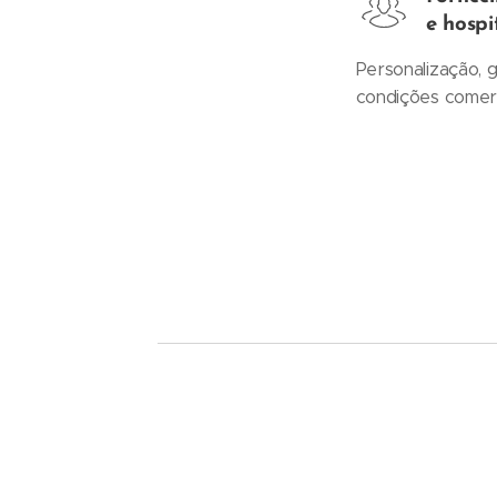
e hospi
Personalização, 
condições comerci