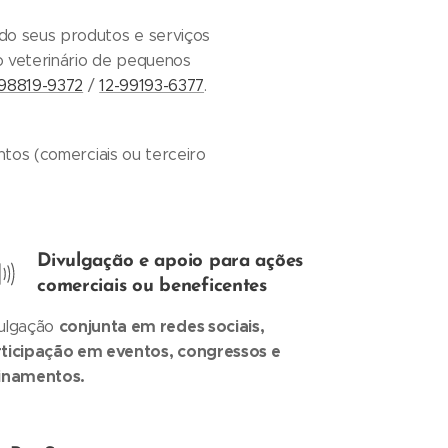
do seus produtos e serviços
o veterinário de pequenos
-98819-9372
/
12-99193-6377
.
ntos (comerciais ou terceiro
Divulgação e apoio para ações
comerciais ou beneficentes
conjunta em redes sociais,
ulgação
ticipação em eventos, congressos e
inamentos.