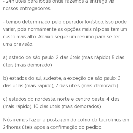
- 24h uteis para locais onde fazemos a entrega via
nossos entregadores.
- tempo determinado pelo operador logístico. Isso pode
variar, pois normalmente as opções mais rápidas tem um
custo mais alto. Abaixo segue um resumo para se ter
uma previsão.
a) estado de são paulo: 2 dias úteis (mais rápido) 5 dias
úteis (mais demorado)
b) estados do sul, sudeste, a exceção de são paulo: 3
dias uteis (mais rápido), 7 dias uteis (mais demorado)
c) estados do nordeste, norte e centro oeste: 4 dias
(mais rápido), 10 dias uteis (mais demorados)
Nós iremos fazer a postagem do colirio do tacrolimus em
24horas úteis apos a confirmação do pedido.