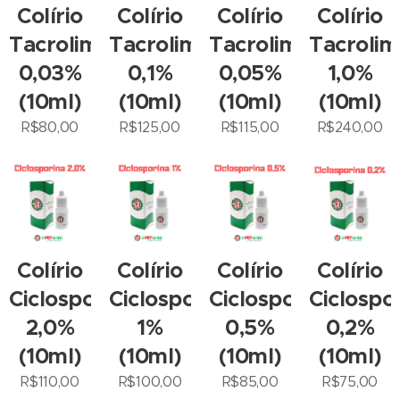
Colírio
Colírio
Colírio
Colírio
Tacrolimus
Tacrolimus
Tacrolimus
Tacrolim
0,03%
0,1%
0,05%
1,0%
(10ml)
(10ml)
(10ml)
(10ml)
R$
80,00
R$
125,00
R$
115,00
R$
240,00
Colírio
Colírio
Colírio
Colírio
Ciclosporina
Ciclosporina
Ciclosporina
Ciclospo
2,0%
1%
0,5%
0,2%
(10ml)
(10ml)
(10ml)
(10ml)
R$
110,00
R$
100,00
R$
85,00
R$
75,00