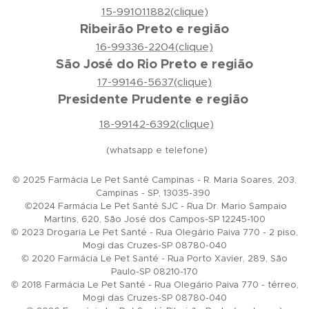
15-991011882(clique)
Ribeirão Preto e região
16-99336-2204(clique)
São José do Rio Preto e região
17-99146-5637(clique)
Presidente Prudente e região
18-99142-6392(clique)
(whatsapp e telefone)
© 2025 Farmácia Le Pet Santé Campinas - R. Maria Soares, 203,
Campinas - SP, 13035-390
©2024 Farmácia Le Pet Santé SJC - Rua Dr. Mario Sampaio
Martins, 620, São José dos Campos-SP 12245-100
© 2023 Drogaria Le Pet Santé - Rua Olegário Paiva 770 - 2 piso,
Mogi das Cruzes-SP 08780-040
© 2020 Farmácia Le Pet Santé - Rua Porto Xavier, 289, São
Paulo-SP 08210-170
© 2018 Farmácia Le Pet Santé - Rua Olegário Paiva 770 - térreo,
Mogi das Cruzes-SP 08780-040