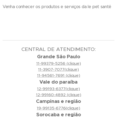
Venha conhecer os produtos e serviços da le pet santé
CENTRAL DE ATENDIMENTO:
Grande São Paulo
11-99379-5256 (clique)
11-3907-7077(clique)
11-94561-7691 (clique)
Vale do paraíba
12-99193-6377(clique)
12-99160-4892 (clique)
Campinas e região
19-99135-6776(clique)
Sorocaba e região