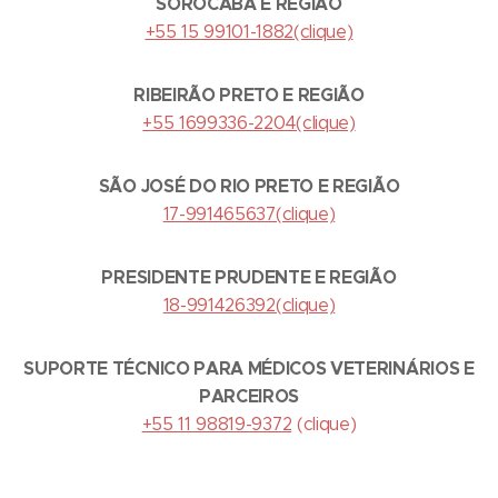
SOROCABA E REGIÃO
+55 15 99101-1882(clique)
RIBEIRÃO PRETO E REGIÃO
+55 1699336-2204(clique)
SÃO JOSÉ DO RIO PRETO E REGIÃO
17-991465637(clique)
PRESIDENTE PRUDENTE E REGIÃO
18-991426392(clique)
SUPORTE TÉCNICO PARA MÉDICOS VETERINÁRIOS E
PARCEIROS
+55 11 98819-9372
(clique
)