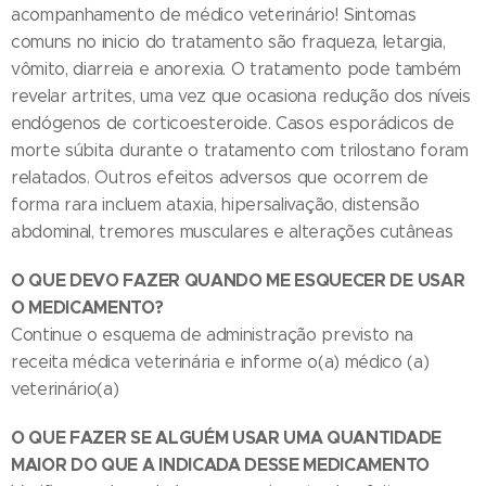
acompanhamento de médico veterinário! Sintomas
comuns no inicio do tratamento são fraqueza, letargia,
vômito, diarreia e anorexia. O tratamento pode também
revelar artrites, uma vez que ocasiona redução dos níveis
endógenos de corticoesteroide. Casos esporádicos de
morte súbita durante o tratamento com trilostano foram
relatados. Outros efeitos adversos que ocorrem de
forma rara incluem ataxia, hipersalivação, distensão
abdominal, tremores musculares e alterações cutâneas
O QUE DEVO FAZER QUANDO ME ESQUECER DE USAR
O MEDICAMENTO?
Continue o esquema de administração previsto na
receita médica veterinária e informe o(a) médico (a)
veterinário(a)
O QUE FAZER SE ALGUÉM USAR UMA QUANTIDADE
MAIOR DO QUE A INDICADA DESSE MEDICAMENTO