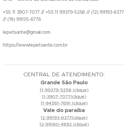
+55 11 3907-7077 // +55 11 99379-5256 // (12) 99193-6377
// (19) 99135-6776
lepetsante@gmail.com
https://www.lepetsante.com.br
CENTRAL DE ATENDIMENTO:
Grande São Paulo
11-99379-5256 (clique)
11-3907-7077(clique)
11-94561-7691 (clique)
Vale do paraíba
12-99193-6377(clique)
12-99160-4892 (clique)