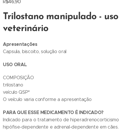
R$
46,90
Trilostano manipulado - uso
veterinário
Apresentações
Capsula, biscoito, solução oral
USO ORAL
COMPOSIÇÃO
trilostano
veículo QSP*
O veículo varia conforme a apresentação
PARA QUE ESSE MEDICAMENTO É INDICADO?
Indicado para o tratamento de hiperadrenocorticismo
hipófise-dependente e adrenal-dependente em cães.