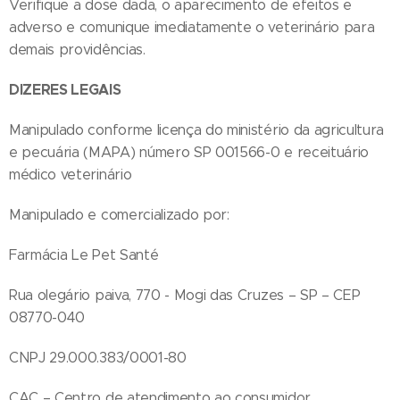
Verifique a dose dada, o aparecimento de efeitos e
adverso e comunique imediatamente o veterinário para
demais providências.
DIZERES LEGAIS
Manipulado conforme licença do ministério da agricultura
e pecuária (MAPA) número SP 001566-0 e receituário
médico veterinário
Manipulado e comercializado por:
Farmácia Le Pet Santé
Rua olegário paiva, 770 - Mogi das Cruzes – SP – CEP
08770-040
CNPJ 29.000.383/0001-80
CAC – Centro de atendimento ao consumidor