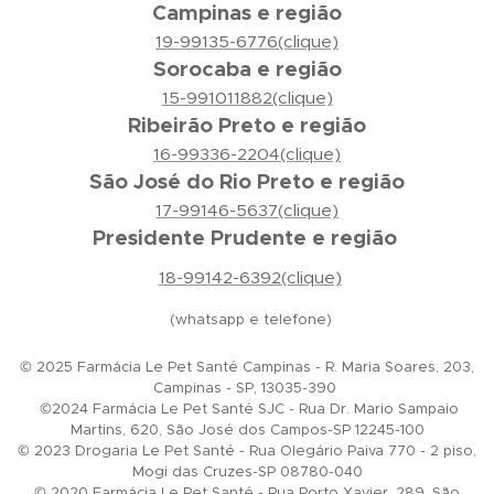
Campinas e região
19-99135-6776(clique)
Sorocaba e região
15-991011882(clique)
Ribeirão Preto e região
16-99336-2204(clique)
São José do Rio Preto e região
17-99146-5637(clique)
Presidente Prudente e região
18-99142-6392(clique)
(whatsapp e telefone)
© 2025 Farmácia Le Pet Santé Campinas - R. Maria Soares, 203,
Campinas - SP, 13035-390
©2024 Farmácia Le Pet Santé SJC - Rua Dr. Mario Sampaio
Martins, 620, São José dos Campos-SP 12245-100
© 2023 Drogaria Le Pet Santé - Rua Olegário Paiva 770 - 2 piso,
Mogi das Cruzes-SP 08780-040
© 2020 Farmácia Le Pet Santé - Rua Porto Xavier, 289, São