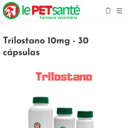
Trilostano 10mg - 30
cápsulas