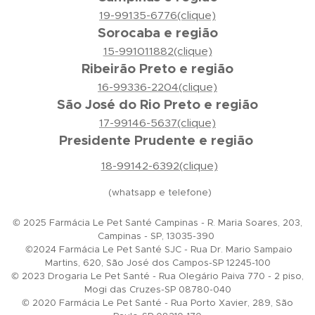
19-99135-6776(clique)
Sorocaba e região
15-991011882(clique)
Ribeirão Preto e região
16-99336-2204(clique)
São José do Rio Preto e região
17-99146-5637(clique)
Presidente Prudente e região
18-99142-6392(clique)
(whatsapp e telefone)
© 2025 Farmácia Le Pet Santé Campinas - R. Maria Soares, 203,
Campinas - SP, 13035-390
©2024 Farmácia Le Pet Santé SJC - Rua Dr. Mario Sampaio
Martins, 620, São José dos Campos-SP 12245-100
© 2023 Drogaria Le Pet Santé - Rua Olegário Paiva 770 - 2 piso,
Mogi das Cruzes-SP 08780-040
© 2020 Farmácia Le Pet Santé - Rua Porto Xavier, 289, São