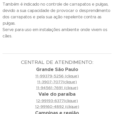
Também é indicado no controle de carrapatos e pulgas,
devido a sua capacidade de provocar o desprendimento
dos carrapatos e pela sua ação repelente contra as
pulgas.
Serve para uso em instalações ambiente onde vivem os
cães.
CENTRAL DE ATENDIMENTO:
Grande São Paulo
11-99379-5256 (clique)
11-3907-7077(clique)
11-94561-7691 (clique)
Vale do paraíba
12-99193-6377(clique)
12-99160-4892 (clique)
Campinas e região