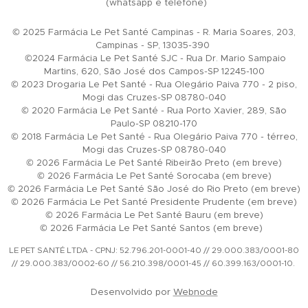
(whatsapp e telefone)
© 2025 Farmácia Le Pet Santé Campinas - R. Maria Soares, 203,
Campinas - SP, 13035-390
©2024 Farmácia Le Pet Santé SJC - Rua Dr. Mario Sampaio
Martins, 620, São José dos Campos-SP 12245-100
© 2023 Drogaria Le Pet Santé - Rua Olegário Paiva 770 - 2 piso,
Mogi das Cruzes-SP 08780-040
© 2020 Farmácia Le Pet Santé - Rua Porto Xavier, 289, São
Paulo-SP 08210-170
© 2018 Farmácia Le Pet Santé - Rua Olegário Paiva 770 - térreo,
Mogi das Cruzes-SP 08780-040
© 2026 Farmácia Le Pet Santé Ribeirão Preto (em breve)
© 2026 Farmácia Le Pet Santé Sorocaba (em breve)
© 2026 Farmácia Le Pet Santé São José do Rio Preto (em breve)
© 2026 Farmácia Le Pet Santé Presidente Prudente (em breve)
© 2026 Farmácia Le Pet Santé Bauru (em breve)
© 2026 Farmácia Le Pet Santé Santos (em breve)
LE PET SANTÉ LTDA - CPNJ: 52.796.201-0001-40 // 29.000.383/0001-80
// 29.000.383/0002-60 // 56.210.398/0001-45 // 60.399.163/0001-10.
Desenvolvido por
Webnode