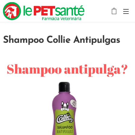
Shampoo Collie Antipulgas