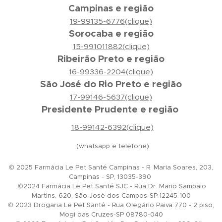
Campinas e região
19-99135-6776(clique)
Sorocaba e região
15-991011882(clique)
Ribeirão Preto e região
16-99336-2204(clique)
São José do Rio Preto e região
17-99146-5637(clique)
Presidente Prudente e região
18-99142-6392(clique)
(whatsapp e telefone)
© 2025 Farmácia Le Pet Santé Campinas - R. Maria Soares, 203,
Campinas - SP, 13035-390
©2024 Farmácia Le Pet Santé SJC - Rua Dr. Mario Sampaio
Martins, 620, São José dos Campos-SP 12245-100
© 2023 Drogaria Le Pet Santé - Rua Olegário Paiva 770 - 2 piso,
Mogi das Cruzes-SP 08780-040