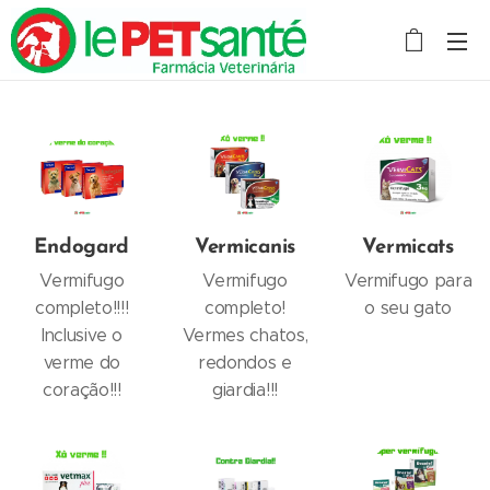
Endogard
Vermicanis
Vermicats
Vermifugo
Vermifugo
Vermifugo para
completo!!!!
completo!
o seu gato
Inclusive o
Vermes chatos,
verme do
redondos e
coração!!!
giardia!!!