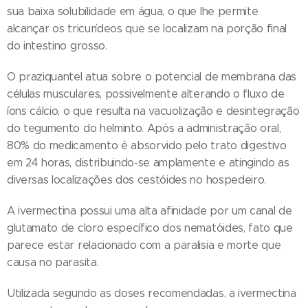
sua baixa solubilidade em água, o que lhe permite
alcançar os tricurídeos que se localizam na porção final
do intestino grosso.
O praziquantel atua sobre o potencial de membrana das
células musculares, possivelmente alterando o fluxo de
íons cálcio, o que resulta na vacuolização e desintegração
do tegumento do helminto. Após a administração oral,
80% do medicamento é absorvido pelo trato digestivo
em 24 horas, distribuindo-se amplamente e atingindo as
diversas localizações dos cestóides no hospedeiro.
A ivermectina possui uma alta afinidade por um canal de
glutamato de cloro específico dos nematóides, fato que
parece estar relacionado com a paralisia e morte que
causa no parasita.
Utilizada segundo as doses recomendadas, a ivermectina