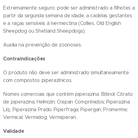
Extremamente seguro: pode ser administrado a filhotes a
partir da segunda semana de idade, a cadelas gestantes
e a raças sensíveis à Ivermectina (Collies, Old English
Sheepdog ou Shetland Sheepdogs).
Auxilia na prevenção de zoonoses.
Contraindicações
O produto não deve ser administrado simultaneamente
com compostos piperazínicos.
Nomes comerciais que contém piperazina: Bitinol; Citrato
de piperazina; Helmizin; Oxipan Comprimidos; Piperazina
Líq.; Piperazina Prado; Piperfraga; Pipergan; Promerme;
Vermical; Vermidog; Vermiperan.
Validade