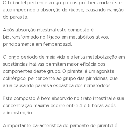
O febantel pertence ao grupo dos pró-benzimidazóis e
atua impedindo a absorção de glicose, causando inanição
do parasita.
Após absorção intestinal este composto é
biotransformado no fígado em metabólitos ativos,
principalmente em fembendazol.
O longo período de meia vida e a lenta metabolização em
substâncias inativas permitem maior eficácia dos
componentes deste grupo. O pirantel é um agonista
colinérgico, pertencente ao grupo das pirimidinas, que
atua causando paralisia espástica dos nematódeos.
Este composto é bem absorvido no trato intestinal e sua
concentração máxima ocorre entre 4 e 6 horas após
administração.
A importante característica do pamoato de pirantel é