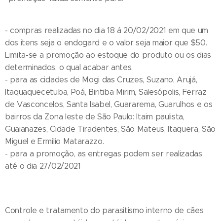
- compras realizadas no dia 18 á 20/02/2021 em que um
dos itens seja o endogard e o valor seja maior que $50.
Limita-se a promoção ao estoque do produto ou os dias
determinados, o qual acabar antes.
- para as cidades de Mogi das Cruzes, Suzano, Arujá,
Itaquaquecetuba, Poá, Biritiba Mirim, Salesópolis, Ferraz
de Vasconcelos, Santa Isabel, Guararema, Guarulhos e os
bairros da Zona leste de São Paulo: Itaim paulista,
Guaianazes, Cidade Tiradentes, São Mateus, Itaquera, São
Miguel e Ermilio Matarazzo.
- para a promoção, as entregas podem ser realizadas
até o dia 27/02/2021
Controle e tratamento do parasitismo interno de cães