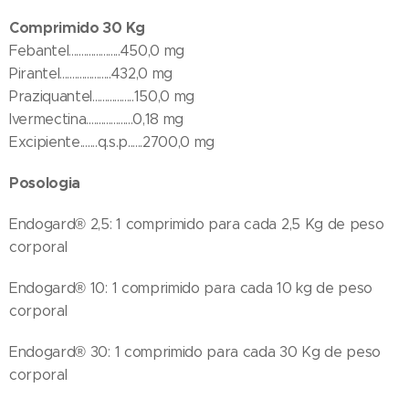
Comprimido 30 Kg
Febantel.....................450,0 mg
Pirantel.....................432,0 mg
Praziquantel.................150,0 mg
Ivermectina...................0,18 mg
Excipiente.......q.s.p......2700,0 mg
Posologia
Endogard® 2,5: 1 comprimido para cada 2,5 Kg de peso
corporal
Endogard® 10: 1 comprimido para cada 10 kg de peso
corporal
Endogard® 30: 1 comprimido para cada 30 Kg de peso
corporal