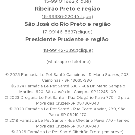
15-991011882(clique)
Ribeirão Preto e região
16-99336-2204(clique)
São José do Rio Preto e região
17-99146-5637(clique)
Presidente Prudente e região
18-99142-6392(clique)
(whatsapp e telefone)
© 2025 Farmácia Le Pet Santé Campinas - R. Maria Soares, 203,
Campinas - SP, 13035-390
©2024 Farmácia Le Pet Santé SJC - Rua Dr. Mario Sampaio
Martins, 620, São José dos Campos-SP 12245-100
© 2023 Drogaria Le Pet Santé - Rua Olegário Paiva 770 - 2 piso,
Mogi das Cruzes-SP 08780-040
© 2020 Farmácia Le Pet Santé - Rua Porto Xavier, 289, São
Paulo-SP 08210-170
© 2018 Farmácia Le Pet Santé - Rua Olegário Paiva 770 - térreo,
Mogi das Cruzes-SP 08780-040
© 2026 Farmácia Le Pet Santé Ribeirão Preto (em breve)