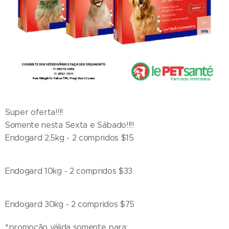
Super oferta!!!!
Somente nesta Sexta e Sábado!!!!
Endogard 2,5kg - 2 compridos $15
Endogard 10kg - 2 compridos $33
Endogard 30kg - 2 compridos $75
*promoção válida somente para: