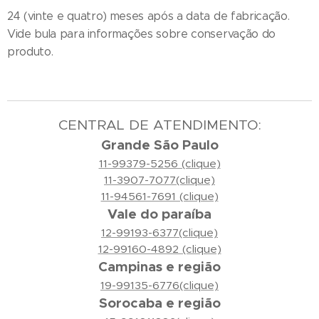
24 (vinte e quatro) meses após a data de fabricação.
Vide bula para informações sobre conservação do
produto.
CENTRAL DE ATENDIMENTO:
Grande São Paulo
11-99379-5256 (clique)
11-3907-7077(clique)
11-94561-7691 (clique)
Vale do paraíba
12-99193-6377(clique)
12-99160-4892 (clique)
Campinas e região
19-99135-6776(clique)
Sorocaba e região