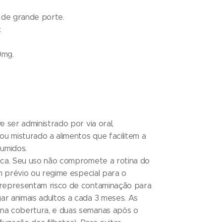
 de grande porte.
:
450mg.
 ser administrado por via oral,
u misturado a alimentos que facilitem a
umidos.
ica. Seu uso não compromete a rotina do
m prévio ou regime especial para o
representam risco de contaminação para
r animais adultos a cada 3 meses. As
na cobertura, e duas semanas após o