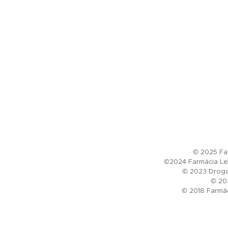
© 2025 Far
©2024 Farmácia Le 
© 2023 Drogar
© 202
© 2018 Farmác