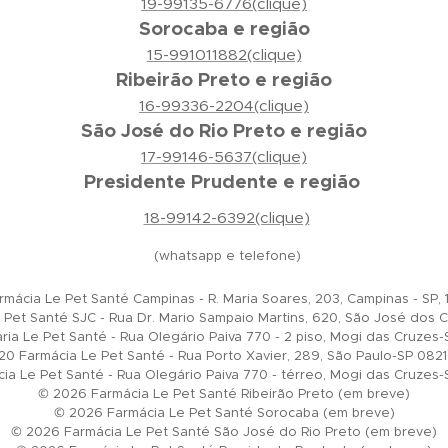
19-99135-6776(clique)
Sorocaba e região
15-991011882(clique)
Ribeirão Preto e região
16-99336-2204(clique)
São José do Rio Preto e região
17-99146-5637(clique)
Presidente Prudente e região
18-99142-6392(clique)
(whatsapp e telefone)
mácia Le Pet Santé Campinas - R. Maria Soares, 203, Campinas - SP
Pet Santé SJC - Rua Dr. Mario Sampaio Martins, 620, São José dos 
ia Le Pet Santé - Rua Olegário Paiva 770 - 2 piso, Mogi das Cruze
0 Farmácia Le Pet Santé - Rua Porto Xavier, 289, São Paulo-SP 082
ia Le Pet Santé - Rua Olegário Paiva 770 - térreo, Mogi das Cruze
© 2026 Farmácia Le Pet Santé Ribeirão Preto (em breve)
© 2026 Farmácia Le Pet Santé Sorocaba (em breve)
© 2026 Farmácia Le Pet Santé São José do Rio Preto (em breve)