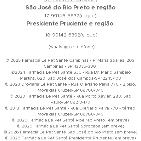
São José do Rio Preto e região
17-99146-5637(clique)
Presidente Prudente e região
18-99142-6392(clique)
(whatsapp e telefone)
© 2025 Farmácia Le Pet Santé Campinas - R. Maria Soares, 203,
Campinas - SP, 13035-390
©2024 Farmácia Le Pet Santé SJC - Rua Dr. Mario Sampaio
Martins, 620, São José dos Campos-SP 12245-100
© 2023 Drogaria Le Pet Santé - Rua Olegário Paiva 770 - 2 piso,
Mogi das Cruzes-SP 08780-040
© 2020 Farmácia Le Pet Santé - Rua Porto Xavier, 289, São
Paulo-SP 08210-170
© 2018 Farmácia Le Pet Santé - Rua Olegário Paiva 770 - térreo,
Mogi das Cruzes-SP 08780-040
© 2026 Farmácia Le Pet Santé Ribeirão Preto (em breve)
© 2026 Farmácia Le Pet Santé Sorocaba (em breve)
© 2026 Farmácia Le Pet Santé São José do Rio Preto (em breve)
© 2026 Farmácia Le Pet Santé Presidente Prudente (em breve)