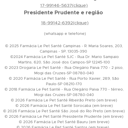
17-99146-5637(clique)
Presidente Prudente e região
18-99142-6392(clique)
(whatsapp e telefone)
© 2025 Farmácia Le Pet Santé Campinas - R. Maria Soares, 203,
Campinas - SP, 13035-390
©2024 Farmácia Le Pet Santé SJC - Rua Dr. Mario Sampaio
Martins, 620, São José dos Campos-SP 12245-100
© 2023 Drogaria Le Pet Santé - Rua Olegário Paiva 770 - 2 piso,
Mogi das Cruzes-SP 08780-040
© 2020 Farmácia Le Pet Santé - Rua Porto Xavier, 289, São
Paulo-SP 08210-170
© 2018 Farmácia Le Pet Santé - Rua Olegário Paiva 770 - térreo,
Mogi das Cruzes-SP 08780-040
© 2026 Farmácia Le Pet Santé Ribeirão Preto (em breve)
© 2026 Farmácia Le Pet Santé Sorocaba (em breve)
© 2026 Farmácia Le Pet Santé São José do Rio Preto (em breve)
© 2026 Farmácia Le Pet Santé Presidente Prudente (em breve)
© 2026 Farmácia Le Pet Santé Bauru (em breve)
© 2026 Farmácia Le Pet Santé Santos (em breve)