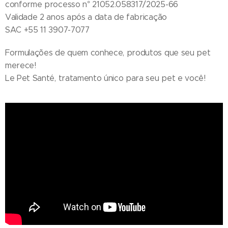
conforme processo n° 21052.058317/2025-66
Validade 2 anos após a data de fabricação
SAC +55 11 3907-7077
Formulações de quem conhece, produtos que seu pet
merece!
Le Pet Santé, tratamento único para seu pet e você!