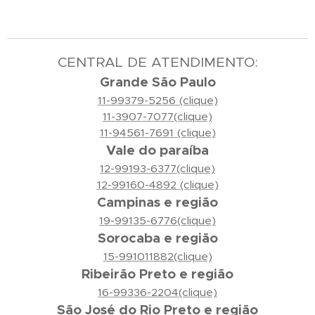
CENTRAL DE ATENDIMENTO:
Grande São Paulo
11-99379-5256 (clique)
11-3907-7077(clique)
11-94561-7691 (clique)
Vale do paraíba
12-99193-6377(clique)
12-99160-4892 (clique)
Campinas e região
19-99135-6776(clique)
Sorocaba e região
15-991011882(clique)
Ribeirão Preto e região
16-99336-2204(clique)
São José do Rio Preto e região