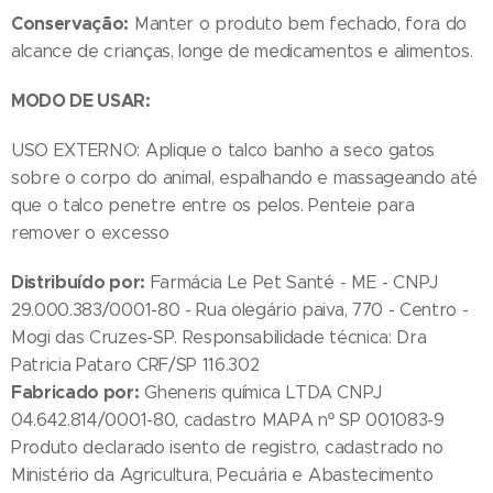
Conservação:
Manter o produto bem fechado, fora do
alcance de crianças, longe de medicamentos e alimentos.
MODO DE USAR:
USO EXTERNO: Aplique o talco banho a seco gatos
sobre o corpo do animal, espalhando e massageando até
que o talco penetre entre os pelos. Penteie para
remover o excesso
Distribuído por:
Farmácia Le Pet Santé - ME - CNPJ
29.000.383/0001-80 - Rua olegário paiva, 770 - Centro -
Mogi das Cruzes-SP. Responsabilidade técnica: Dra
Patricia Pataro CRF/SP 116.302
Fabricado por:
Gheneris química LTDA CNPJ
04.642.814/0001-80, cadastro MAPA nº SP 001083-9
Produto declarado isento de registro, cadastrado no
Ministério da Agricultura, Pecuária e Abastecimento