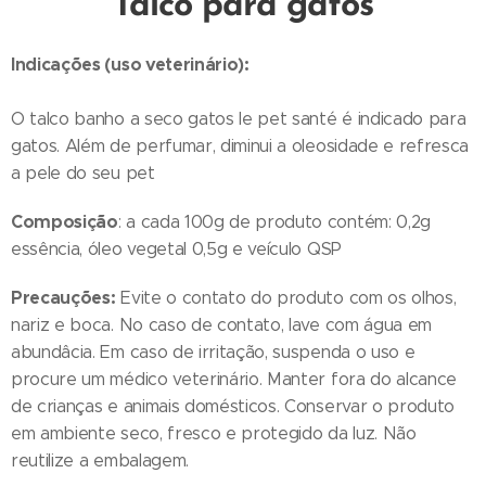
Talco para gatos
Indicações (uso veterinário):
O talco banho a seco gatos le pet santé é indicado para
gatos. Além de perfumar, diminui a oleosidade e refresca
a pele do seu pet
Composição
: a cada 100g de produto contém: 0,2g
essência, óleo vegetal 0,5g e veículo QSP
Precauções:
Evite o contato do produto com os olhos,
nariz e boca. No caso de contato, lave com água em
abundâcia. Em caso de irritação, suspenda o uso e
procure um médico veterinário. Manter fora do alcance
de crianças e animais domésticos. Conservar o produto
em ambiente seco, fresco e protegido da luz. Não
reutilize a embalagem.