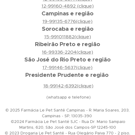
12-99160-4892 (clique)
Campinas e região
19-99135-6776(clique)
Sorocaba e região
15-991011882(clique)
Ribeirão Preto e região
16-99336-2204(clique)
São José do Rio Preto e região
17-99146-5637(clique)
Presidente Prudente e região
18-99142-6392(clique)
(whatsapp e telefone)
© 2025 Farmácia Le Pet Santé Campinas - R. Maria Soares, 203,
Campinas - SP, 13035-390
©2024 Farmácia Le Pet Santé SJC - Rua Dr. Mario Sampaio
Martins, 620, São José dos Campos-SP 12245-100
© 2023 Drogaria Le Pet Santé - Rua Olegário Paiva 770 - 2 piso,