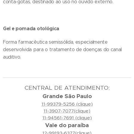
conta-gotas, destinado ao uso no ouvido externo.
Gel e pomada otológica
Forma farmacêutica semissólida, especialmente
desenvolvida para o tratamento de doenças do canal
auditivo.
CENTRAL DE ATENDIMENTO:
Grande São Paulo
11-99379-5256 (clique)
11-3907-7077(clique)
11-94561-7691 (clique)
Vale do paraíba
12-99193-6377(clique)