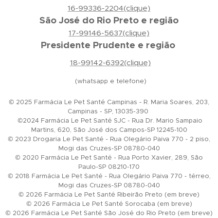
16-99336-2204(clique)
São José do Rio Preto e região
17-99146-5637(clique)
Presidente Prudente e região
18-99142-6392(clique)
(whatsapp e telefone)
© 2025 Farmácia Le Pet Santé Campinas - R. Maria Soares, 203,
Campinas - SP, 13035-390
©2024 Farmácia Le Pet Santé SJC - Rua Dr. Mario Sampaio
Martins, 620, São José dos Campos-SP 12245-100
© 2023 Drogaria Le Pet Santé - Rua Olegário Paiva 770 - 2 piso,
Mogi das Cruzes-SP 08780-040
© 2020 Farmácia Le Pet Santé - Rua Porto Xavier, 289, São
Paulo-SP 08210-170
© 2018 Farmácia Le Pet Santé - Rua Olegário Paiva 770 - térreo,
Mogi das Cruzes-SP 08780-040
© 2026 Farmácia Le Pet Santé Ribeirão Preto (em breve)
© 2026 Farmácia Le Pet Santé Sorocaba (em breve)
© 2026 Farmácia Le Pet Santé São José do Rio Preto (em breve)