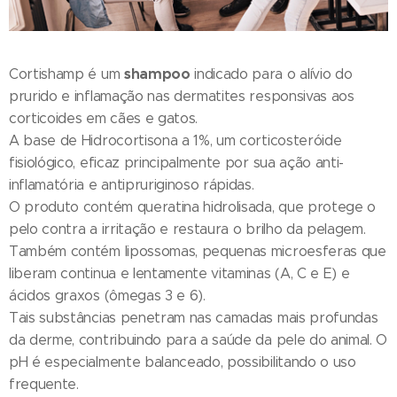
shampoo
Cortishamp é um
indicado para o alívio do
prurido e inflamação nas dermatites responsivas aos
corticoides em cães e gatos.
A base de Hidrocortisona a 1%, um corticosteróide
fisiológico, eficaz principalmente por sua ação anti-
inflamatória e antipruriginoso rápidas.
O produto contém queratina hidrolisada, que protege o
pelo contra a irritação e restaura o brilho da pelagem.
Também contém lipossomas, pequenas microesferas que
liberam continua e lentamente vitaminas (A, C e E) e
ácidos graxos (ômegas 3 e 6).
Tais substâncias penetram nas camadas mais profundas
da derme, contribuindo para a saúde da pele do animal. O
pH é especialmente balanceado, possibilitando o uso
frequente.