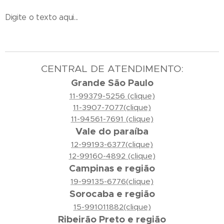
Digite o texto aqui...
CENTRAL DE ATENDIMENTO:
Grande São Paulo
11-99379-5256 (clique)
11-3907-7077(clique)
11-94561-7691 (clique)
Vale do paraíba
12-99193-6377(clique)
12-99160-4892 (clique)
Campinas e região
19-99135-6776(clique)
Sorocaba e região
15-991011882(clique)
Ribeirão Preto e região