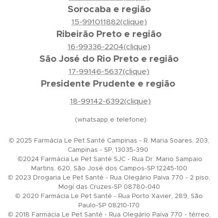
Sorocaba e região
15-991011882(clique)
Ribeirão Preto e região
16-99336-2204(clique)
São José do Rio Preto e região
17-99146-5637(clique)
Presidente Prudente e região
18-99142-6392(clique)
(whatsapp e telefone)
© 2025 Farmácia Le Pet Santé Campinas - R. Maria Soares, 203,
Campinas - SP, 13035-390
©2024 Farmácia Le Pet Santé SJC - Rua Dr. Mario Sampaio
Martins, 620, São José dos Campos-SP 12245-100
© 2023 Drogaria Le Pet Santé - Rua Olegário Paiva 770 - 2 piso,
Mogi das Cruzes-SP 08780-040
© 2020 Farmácia Le Pet Santé - Rua Porto Xavier, 289, São
Paulo-SP 08210-170
© 2018 Farmácia Le Pet Santé - Rua Olegário Paiva 770 - térreo,