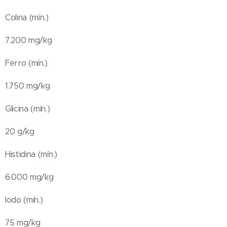
Colina (mín.)
7.200 mg/kg
Ferro (mín.)
1.750 mg/kg
Glicina (mín.)
20 g/kg
Histidina (mín.)
6.000 mg/kg
Iodo (mín.)
75 mg/kg