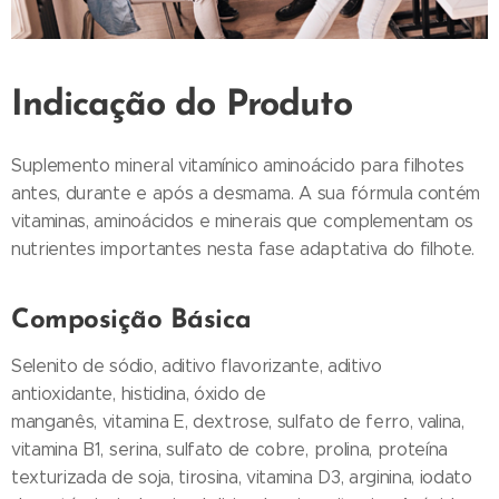
Indicação do Produto
Suplemento mineral vitamínico aminoácido para filhotes
antes, durante e após a desmama. A sua fórmula contém
vitaminas, aminoácidos e minerais que complementam os
nutrientes importantes nesta fase adaptativa do filhote.
Composição Básica
Selenito de sódio, aditivo flavorizante, aditivo
antioxidante, histidina, óxido de
manganês, vitamina E, dextrose, sulfato de ferro, valina,
vitamina B1, serina, sulfato de cobre, prolina, proteína
texturizada de soja, tirosina, vitamina D3, arginina, iodato