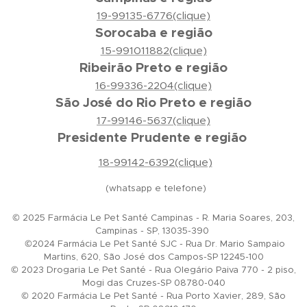
19-99135-6776(clique)
Sorocaba e região
15-991011882(clique)
Ribeirão Preto e região
16-99336-2204(clique)
São José do Rio Preto e região
17-99146-5637(clique)
Presidente Prudente e região
18-99142-6392(clique)
(whatsapp e telefone)
© 2025 Farmácia Le Pet Santé Campinas - R. Maria Soares, 203,
Campinas - SP, 13035-390
©2024 Farmácia Le Pet Santé SJC - Rua Dr. Mario Sampaio
Martins, 620, São José dos Campos-SP 12245-100
© 2023 Drogaria Le Pet Santé - Rua Olegário Paiva 770 - 2 piso,
Mogi das Cruzes-SP 08780-040
© 2020 Farmácia Le Pet Santé - Rua Porto Xavier, 289, São