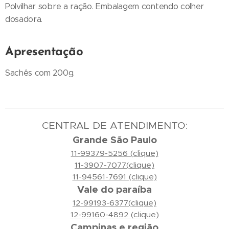
Polvilhar sobre a ração. Embalagem contendo colher
dosadora.
Apresentação
Sachês com 200g.
CENTRAL DE ATENDIMENTO:
Grande São Paulo
11-99379-5256 (clique)
11-3907-7077(clique)
11-94561-7691 (clique)
Vale do paraíba
12-99193-6377(clique)
12-99160-4892 (clique)
Campinas e região