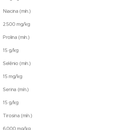
Niacina (mín.)
2.500 mg/kg
Prolina (mín.)
15 g/kg
Selênio (mín.)
15 mg/kg
Serina (mín.)
15 g/kg
Tirosina (mín.)
6.000 mg/kg