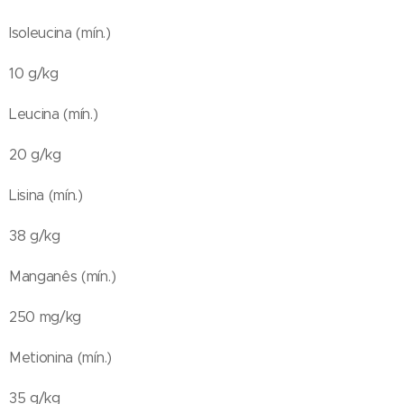
Isoleucina (mín.)
10 g/kg
Leucina (mín.)
20 g/kg
Lisina (mín.)
38 g/kg
Manganês (mín.)
250 mg/kg
Metionina (mín.)
35 g/kg