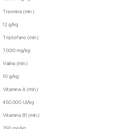
Treonina (mín.)
12 g/kg
Triptofano (mín.)
7.000 mg/kg
Valina (mín.)
10 g/kg
Vitamina A (mín.)
450.000 UI/kg
Vitamina B1 (mín.)
350 mg/kg