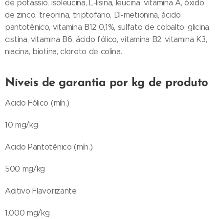
de potássio, isoleucina, L-lisina, leucina, vitamina A, óxido
de zinco, treonina, triptofano, Dl-metionina, ácido
pantotênico, vitamina B12 0,1%, sulfato de cobalto, glicina,
cistina, vitamina B6, ácido fólico, vitamina B2, vitamina K3,
niacina, biotina, cloreto de colina.
Níveis de garantia por kg de produto
Acido Fólico (mín.)
10 mg/kg
Acido Pantotênico (mín.)
500 mg/kg
Aditivo Flavorizante
1.000 mg/kg