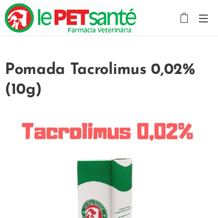
Pomada Tacrolimus 0,02%
(10g)