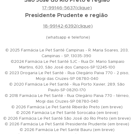
17-99146-5637(clique)
Presidente Prudente e região
18-99142-6392(clique)
(whatsapp e telefone)
© 2025 Farmácia Le Pet Santé Campinas - R. Maria Soares, 203,
Campinas - SP, 13035-390
©2024 Farmácia Le Pet Santé SJC - Rua Dr. Mario Sampaio
Martins, 620, São José dos Campos-SP 12245-100
© 2023 Drogaria Le Pet Santé - Rua Olegário Paiva 770 - 2 piso,
Mogi das Cruzes-SP 08780-040
© 2020 Farmácia Le Pet Santé - Rua Porto Xavier, 289, São
Paulo-SP 08210-170
© 2018 Farmácia Le Pet Santé - Rua Olegário Paiva 770 - térreo,
Mogi das Cruzes-SP 08780-040
© 2026 Farmácia Le Pet Santé Ribeirão Preto (em breve)
© 2026 Farmácia Le Pet Santé Sorocaba (em breve)
© 2026 Farmácia Le Pet Santé São José do Rio Preto (em breve)
© 2026 Farmácia Le Pet Santé Presidente Prudente (em breve)
© 2026 Farmácia Le Pet Santé Bauru (em breve)