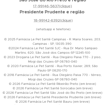
17-99146-5637(clique)
Presidente Prudente e região
18-99142-6392(clique)
(whatsapp e telefone)
© 2025 Farmácia Le Pet Santé Campinas - R. Maria Soares, 203,
Campinas - SP, 13035-390
©2024 Farmácia Le Pet Santé SJC - Rua Dr. Mario Sampaio
Martins, 620, São José dos Campos-SP 12245-100
© 2023 Drogaria Le Pet Santé - Rua Olegário Paiva 770 - 2 piso,
Mogi das Cruzes-SP 08780-040
© 2020 Farmácia Le Pet Santé - Rua Porto Xavier, 289, São
Paulo-SP 08210-170
© 2018 Farmácia Le Pet Santé - Rua Olegário Paiva 770 - térreo,
Mogi das Cruzes-SP 08780-040
© 2026 Farmácia Le Pet Santé Ribeirão Preto (em breve)
© 2026 Farmácia Le Pet Santé Sorocaba (em breve)
© 2026 Farmácia Le Pet Santé São José do Rio Preto (em breve)
© 2026 Farmácia Le Pet Santé Presidente Prudente (em breve)
© 2026 Farmácia Le Pet Santé Bauru (em breve)