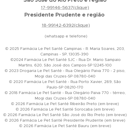
17-99146-5637(clique)
Presidente Prudente e região
18-99142-6392(clique)
(whatsapp e telefone)
© 2025 Farmácia Le Pet Santé Campinas - R. Maria Soares, 203,
Campinas - SP, 13035-390
©2024 Farmácia Le Pet Santé SJC - Rua Dr. Mario Sampaio
Martins, 620, São José dos Campos-SP 12245-100
© 2023 Drogaria Le Pet Santé - Rua Olegário Paiva 770 - 2 piso,
Mogi das Cruzes-SP 08780-040
© 2020 Farmácia Le Pet Santé - Rua Porto Xavier, 289, São
Paulo-SP 08210-170
© 2018 Farmácia Le Pet Santé - Rua Olegário Paiva 770 - térreo,
Mogi das Cruzes-SP 08780-040
© 2026 Farmácia Le Pet Santé Ribeirão Preto (em breve)
© 2026 Farmácia Le Pet Santé Sorocaba (em breve)
© 2026 Farmácia Le Pet Santé São José do Rio Preto (em breve)
© 2026 Farmácia Le Pet Santé Presidente Prudente (em breve)
© 2026 Farmácia Le Pet Santé Bauru (em breve)