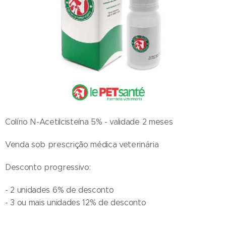
Colírio N-Acetilcisteína 5% - validade 2 meses
Venda sob prescrição médica veterinária
Desconto progressivo:
- 2 unidades 6% de desconto
- 3 ou mais unidades 12% de desconto