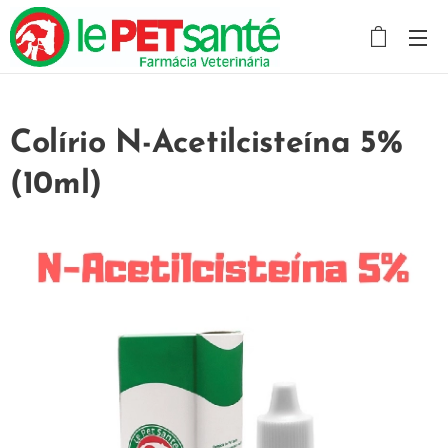
Colírio N-Acetilcisteína 5%
(10ml)