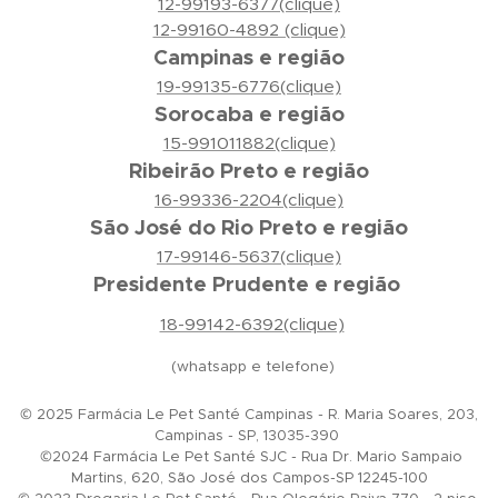
12-99193-6377(clique)
12-99160-4892 (clique)
Campinas e região
19-99135-6776(clique)
Sorocaba e região
15-991011882(clique)
Ribeirão Preto e região
16-99336-2204(clique)
São José do Rio Preto e região
17-99146-5637(clique)
Presidente Prudente e região
18-99142-6392(clique)
(whatsapp e telefone)
© 2025 Farmácia Le Pet Santé Campinas - R. Maria Soares, 203,
Campinas - SP, 13035-390
©2024 Farmácia Le Pet Santé SJC - Rua Dr. Mario Sampaio
Martins, 620, São José dos Campos-SP 12245-100