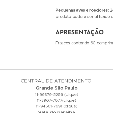
Pequenas aves e roedores:
2g
produto poderá ser utilizado 
APRESENTAÇÃO
Frascos contendo 60 comprimi
CENTRAL DE ATENDIMENTO:
Grande São Paulo
11-99379-5256 (clique)
11-3907-7077(clique)
11-94561-7691 (clique)
Vale do paraíba