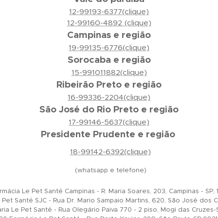
12-99193-6377(clique)
12-99160-4892 (clique)
Campinas e região
19-99135-6776(clique)
Sorocaba e região
15-991011882(clique)
Ribeirão Preto e região
16-99336-2204(clique)
São José do Rio Preto e região
17-99146-5637(clique)
Presidente Prudente e região
18-99142-6392(clique)
(whatsapp e telefone)
mácia Le Pet Santé Campinas - R. Maria Soares, 203, Campinas - SP
Pet Santé SJC - Rua Dr. Mario Sampaio Martins, 620, São José dos 
ia Le Pet Santé - Rua Olegário Paiva 770 - 2 piso, Mogi das Cruze