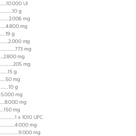
.............10.000 UI
...............10 g
..............2.006 mg
.............4.800 mg
..........19 g
..............2.000 mg
.................773 mg
............2.800 mg
................205 mg
...........15 g
............50 mg
............10 g
...........5.000 mg
............8.000 mg
...........150 mg
.......................1 x 1010 UFC
................4.000 mg
..................9.000 mg