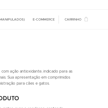
(MANIPULADOS)
E-COMMERCE
CARRINHO
 com ação antioxidante, indicado para as
imais. Sua apresentação em comprimidos
inistração para cães e gatos.
RODUTO