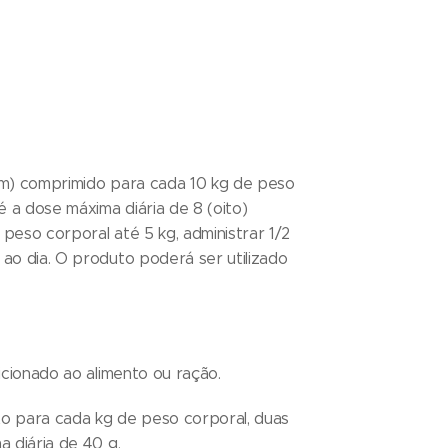
um) comprimido para cada 10 kg de peso
é a dose máxima diária de 8 (oito)
peso corporal até 5 kg, administrar 1/2
ao dia. O produto poderá ser utilizado
dicionado ao alimento ou ração.
o para cada kg de peso corporal, duas
a diária de 40 g.