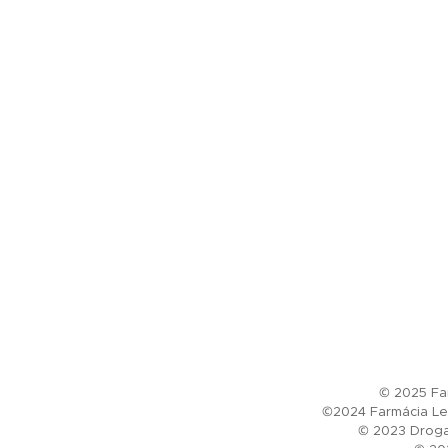
© 2025 Far
©2024 Farmácia Le 
© 2023 Drogar