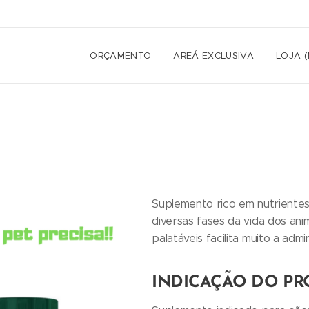
ORÇAMENTO
AREÁ EXCLUSIVA
LOJA 
Suplemento rico em nutrientes
diversas fases da vida dos an
palatáveis facilita muito a adm
INDICAÇÃO DO P