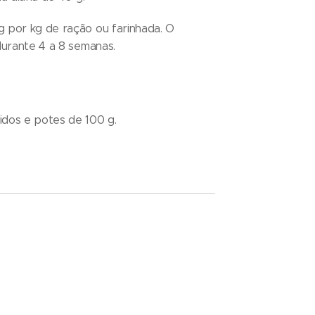
 por kg de ração ou farinhada. O
durante 4 a 8 semanas.
dos e potes de 100 g.