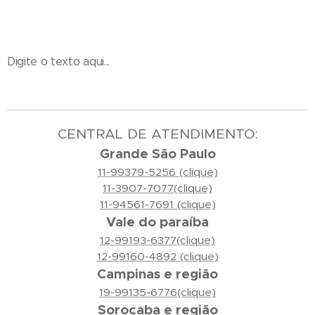
Digite o texto aqui...
CENTRAL DE ATENDIMENTO:
Grande São Paulo
11-99379-5256 (clique)
11-3907-7077(clique)
11-94561-7691 (clique)
Vale do paraíba
12-99193-6377(clique)
12-99160-4892 (clique)
Campinas e região
19-99135-6776(clique)
Sorocaba e região