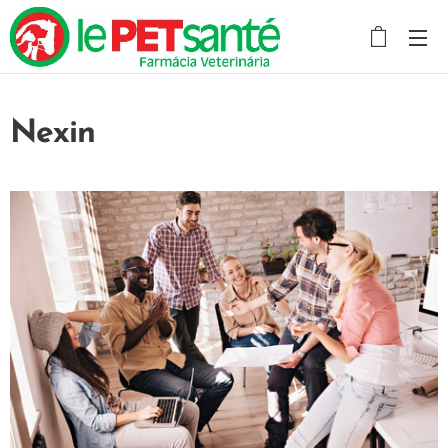
Nexin