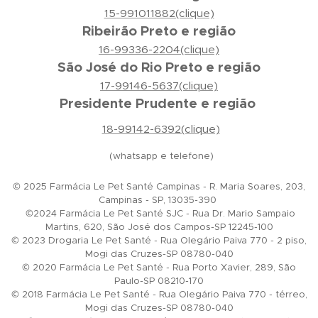
15-991011882(clique)
Ribeirão Preto e região
16-99336-2204(clique)
São José do Rio Preto e região
17-99146-5637(clique)
Presidente Prudente e região
18-99142-6392(clique)
(whatsapp e telefone)
© 2025 Farmácia Le Pet Santé Campinas - R. Maria Soares, 203,
Campinas - SP, 13035-390
©2024 Farmácia Le Pet Santé SJC - Rua Dr. Mario Sampaio
Martins, 620, São José dos Campos-SP 12245-100
© 2023 Drogaria Le Pet Santé - Rua Olegário Paiva 770 - 2 piso,
Mogi das Cruzes-SP 08780-040
© 2020 Farmácia Le Pet Santé - Rua Porto Xavier, 289, São
Paulo-SP 08210-170
© 2018 Farmácia Le Pet Santé - Rua Olegário Paiva 770 - térreo,
Mogi das Cruzes-SP 08780-040