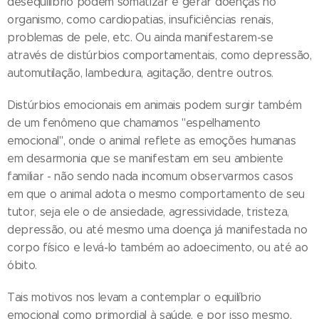
desequilíbrio podem somatizar e gerar doenças no
organismo, como cardiopatias, insuficiências renais,
problemas de pele, etc. Ou ainda manifestarem-se
através de distúrbios comportamentais, como depressão,
automutilação, lambedura, agitação, dentre outros.
Distúrbios emocionais em animais podem surgir também
de um fenômeno que chamamos "espelhamento
emocional", onde o animal reflete as emoções humanas
em desarmonia que se manifestam em seu ambiente
familiar - não sendo nada incomum observarmos casos
em que o animal adota o mesmo comportamento de seu
tutor, seja ele o de ansiedade, agressividade, tristeza,
depressão, ou até mesmo uma doença já manifestada no
corpo físico e levá-lo também ao adoecimento, ou até ao
óbito.
Tais motivos nos levam a contemplar o equilíbrio
emocional como primordial à saúde, e por isso mesmo,