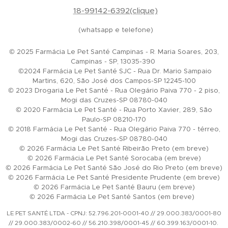
18-99142-6392(clique)
(whatsapp e telefone)
© 2025 Farmácia Le Pet Santé Campinas - R. Maria Soares, 203,
Campinas - SP, 13035-390
©2024 Farmácia Le Pet Santé SJC - Rua Dr. Mario Sampaio
Martins, 620, São José dos Campos-SP 12245-100
© 2023 Drogaria Le Pet Santé - Rua Olegário Paiva 770 - 2 piso,
Mogi das Cruzes-SP 08780-040
© 2020 Farmácia Le Pet Santé - Rua Porto Xavier, 289, São
Paulo-SP 08210-170
© 2018 Farmácia Le Pet Santé - Rua Olegário Paiva 770 - térreo,
Mogi das Cruzes-SP 08780-040
© 2026 Farmácia Le Pet Santé Ribeirão Preto (em breve)
© 2026 Farmácia Le Pet Santé Sorocaba (em breve)
© 2026 Farmácia Le Pet Santé São José do Rio Preto (em breve)
© 2026 Farmácia Le Pet Santé Presidente Prudente (em breve)
© 2026 Farmácia Le Pet Santé Bauru (em breve)
© 2026 Farmácia Le Pet Santé Santos (em breve)
LE PET SANTÉ LTDA - CPNJ: 52.796.201-0001-40 // 29.000.383/0001-80
// 29.000.383/0002-60 // 56.210.398/0001-45 // 60.399.163/0001-10.