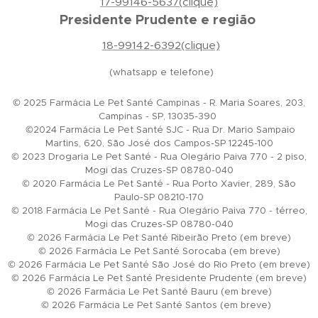
17-99146-5637(clique)
Presidente Prudente e região
18-99142-6392(clique)
(whatsapp e telefone)
© 2025 Farmácia Le Pet Santé Campinas - R. Maria Soares, 203,
Campinas - SP, 13035-390
©2024 Farmácia Le Pet Santé SJC - Rua Dr. Mario Sampaio
Martins, 620, São José dos Campos-SP 12245-100
© 2023 Drogaria Le Pet Santé - Rua Olegário Paiva 770 - 2 piso,
Mogi das Cruzes-SP 08780-040
© 2020 Farmácia Le Pet Santé - Rua Porto Xavier, 289, São
Paulo-SP 08210-170
© 2018 Farmácia Le Pet Santé - Rua Olegário Paiva 770 - térreo,
Mogi das Cruzes-SP 08780-040
© 2026 Farmácia Le Pet Santé Ribeirão Preto (em breve)
© 2026 Farmácia Le Pet Santé Sorocaba (em breve)
© 2026 Farmácia Le Pet Santé São José do Rio Preto (em breve)
© 2026 Farmácia Le Pet Santé Presidente Prudente (em breve)
© 2026 Farmácia Le Pet Santé Bauru (em breve)
© 2026 Farmácia Le Pet Santé Santos (em breve)