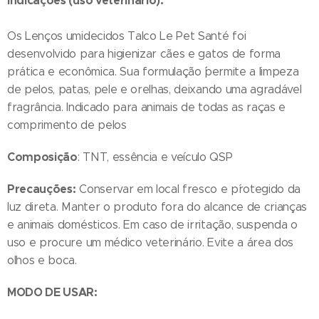
Indicações (uso veterinário):
Os Lenços umidecidos Talco Le Pet Santé foi
desenvolvido para higienizar cães e gatos de forma
prática e econômica. Sua formulação ´´permite a limpeza
de pelos, patas, pele e orelhas, deixando uma agradável
fragrância. Indicado para animais de todas as raças e
comprimento de pelos
Composição
: TNT, essência e veículo QSP
Precauções:
Conservar em local fresco e p´rotegido da
luz direta. Manter o produto fora do alcance de crianças
e animais domésticos. Em caso de irritação, suspenda o
uso e procure um médico veterinário. Evite a área dos
olhos e boca.
MODO DE USAR: