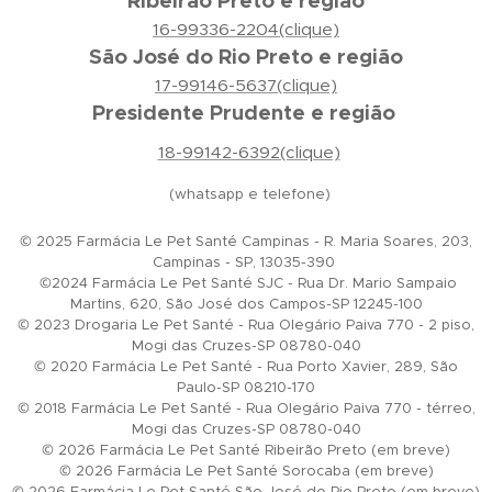
Ribeirão Preto e região
16-99336-2204(clique)
São José do Rio Preto e região
17-99146-5637(clique)
Presidente Prudente e região
18-99142-6392(clique)
(whatsapp e telefone)
© 2025 Farmácia Le Pet Santé Campinas - R. Maria Soares, 203,
Campinas - SP, 13035-390
©2024 Farmácia Le Pet Santé SJC - Rua Dr. Mario Sampaio
Martins, 620, São José dos Campos-SP 12245-100
© 2023 Drogaria Le Pet Santé - Rua Olegário Paiva 770 - 2 piso,
Mogi das Cruzes-SP 08780-040
© 2020 Farmácia Le Pet Santé - Rua Porto Xavier, 289, São
Paulo-SP 08210-170
© 2018 Farmácia Le Pet Santé - Rua Olegário Paiva 770 - térreo,
Mogi das Cruzes-SP 08780-040
© 2026 Farmácia Le Pet Santé Ribeirão Preto (em breve)
© 2026 Farmácia Le Pet Santé Sorocaba (em breve)
© 2026 Farmácia Le Pet Santé São José do Rio Preto (em breve)