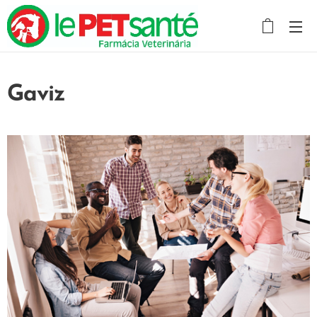
Gaviz