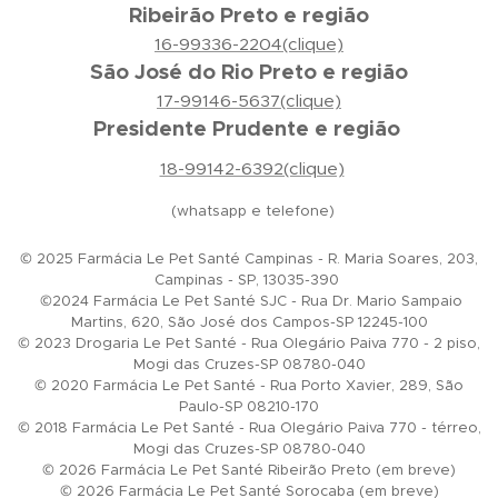
Ribeirão Preto e região
16-99336-2204(clique)
São José do Rio Preto e região
17-99146-5637(clique)
Presidente Prudente e região
18-99142-6392(clique)
(whatsapp e telefone)
© 2025 Farmácia Le Pet Santé Campinas - R. Maria Soares, 203,
Campinas - SP, 13035-390
©2024 Farmácia Le Pet Santé SJC - Rua Dr. Mario Sampaio
Martins, 620, São José dos Campos-SP 12245-100
© 2023 Drogaria Le Pet Santé - Rua Olegário Paiva 770 - 2 piso,
Mogi das Cruzes-SP 08780-040
© 2020 Farmácia Le Pet Santé - Rua Porto Xavier, 289, São
Paulo-SP 08210-170
© 2018 Farmácia Le Pet Santé - Rua Olegário Paiva 770 - térreo,
Mogi das Cruzes-SP 08780-040
© 2026 Farmácia Le Pet Santé Ribeirão Preto (em breve)
© 2026 Farmácia Le Pet Santé Sorocaba (em breve)