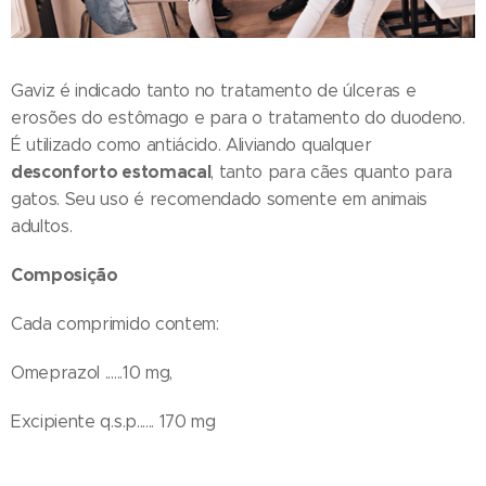
Gaviz é indicado tanto no tratamento de úlceras e
erosões do estômago e para o tratamento do duodeno.
É utilizado como antiácido. Aliviando qualquer
desconforto estomacal
, tanto para cães quanto para
gatos. Seu uso é recomendado somente em animais
adultos.
Composição
Cada comprimido contem:
Omeprazol ......10 mg,
Excipiente q.s.p...... 170 mg