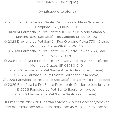
18-99142-6392(clique)
(whatsapp e telefone)
© 2025 Farmácia Le Pet Santé Campinas - R. Maria Soares, 203,
Campinas - SP, 13035-390
©2024 Farmácia Le Pet Santé SJC - Rua Dr. Mario Sampaio
Martins, 620, São José dos Campos-SP 12245-100
© 2023 Drogaria Le Pet Santé - Rua Olegário Paiva 770 - 2 piso,
Mogi das Cruzes-SP 08780-040
© 2020 Farmácia Le Pet Santé - Rua Porto Xavier, 289, São
Paulo-SP 08210-170
© 2018 Farmácia Le Pet Santé - Rua Olegário Paiva 770 - térreo,
Mogi das Cruzes-SP 08780-040
© 2026 Farmácia Le Pet Santé Ribeirão Preto (em breve)
© 2026 Farmácia Le Pet Santé Sorocaba (em breve)
© 2026 Farmácia Le Pet Santé São José do Rio Preto (em breve)
© 2026 Farmácia Le Pet Santé Presidente Prudente (em breve)
© 2026 Farmácia Le Pet Santé Bauru (em breve)
© 2026 Farmácia Le Pet Santé Santos (em breve)
LE PET SANTÉ LTDA - CPNJ: 52.796.201-0001-40 // 29.000.383/0001-80
// 29.000.383/0002-60 // 56.210.398/0001-45 // 60.399.163/0001-10.