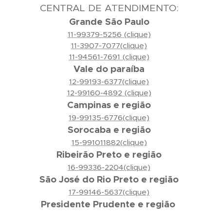
CENTRAL DE ATENDIMENTO:
Grande São Paulo
11-99379-5256 (clique)
11-3907-7077(clique)
11-94561-7691 (clique)
Vale do paraíba
12-99193-6377(clique)
12-99160-4892 (clique)
Campinas e região
19-99135-6776(clique)
Sorocaba e região
15-991011882(clique)
Ribeirão Preto e região
16-99336-2204(clique)
São José do Rio Preto e região
17-99146-5637(clique)
Presidente Prudente e região