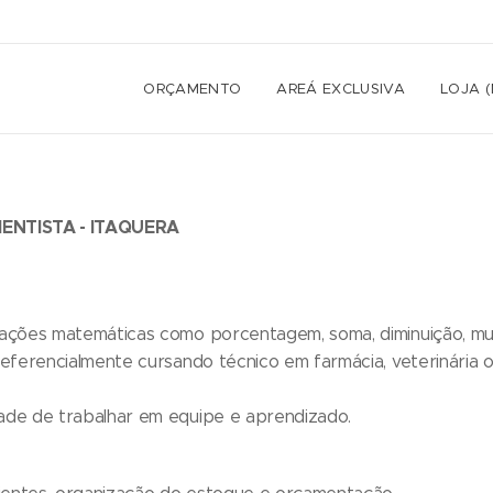
ORÇAMENTO
AREÁ EXCLUSIVA
LOJA 
MENTISTA - ITAQUERA
rações matemáticas como porcentagem, soma, diminuição, mult
preferencialmente cursando técnico em farmácia, veterinária 
dade de trabalhar em equipe e aprendizado.