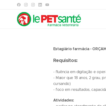
Estagiário farmácia - ORÇA
Requisitos:
- fluência em digitação e ope
- Maior que 18 anos, 2 grau, 
cursando)
- foco em resultados, capaci
Atividades: