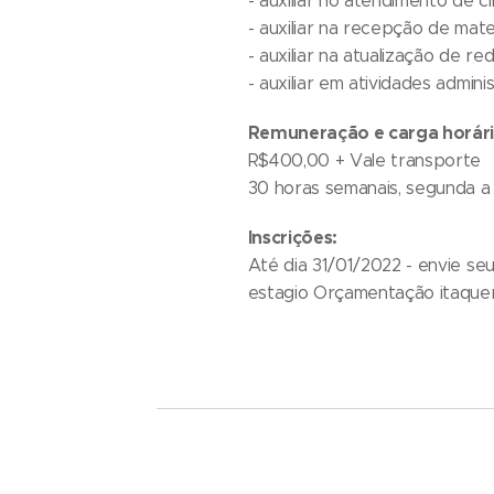
- auxiliar no atendimento de 
- auxiliar na recepção de mate
- auxiliar na atualização de re
- auxiliar em atividades admin
Remuneração e carga horár
R$400,00 + Vale transporte
30 horas semanais, segunda a 
Inscrições:
Até dia 31/01/2022 - envie se
estagio Orçamentação itaque