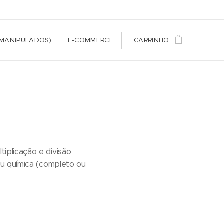
(MANIPULADOS)
E-COMMERCE
CARRINHO
iplicação e divisão
ou química (completo ou