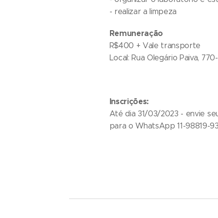
- realizar a limpeza
Remuneração
R$400 + Vale transporte
Local: Rua Olegário Paiva, 77
Inscrições:
Até dia 31/03/2023 - envie seu
para o WhatsApp 11-98819-93