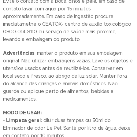
Evite o contato com a boca, olhos e pele, em caso de
contato lavar com água por 15 minutos
aproximadamente. Em caso de ingestão procure
imediatametne o CEATOX- centro de auxílio toxicológico
0800-014-8110 ou serviço de saúde mais próximo,
levando a embalagem do produto.
Advertências
: manter o produto em sua embalagem
original. Não utilizar embalagens vazias. Lave os objetos e
utensílios usados antes de reutilizá-los. Conservar em
local seco e fresco, ao abrigo da luz solar. Manter fora
do alcance das crianças e animais domésticos. Não
guarde ou aplique perto de alimentos, bebidas e
medicamentos.
MODO DE USAR:
Limpeza geral:
-
diluir duas tampas ou 50ml do
Eliminador de odor Le Pet Santé por litro de água, deixe
em contato por 10 minutos