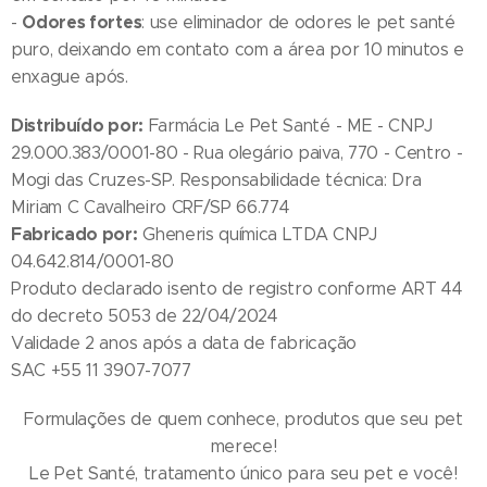
Odores fortes
-
: use eliminador de odores le pet santé
puro, deixando em contato com a área por 10 minutos e
enxague após.
Distribuído por:
Farmácia Le Pet Santé - ME - CNPJ
29.000.383/0001-80 - Rua olegário paiva, 770 - Centro -
Mogi das Cruzes-SP. Responsabilidade técnica: Dra
Miriam C Cavalheiro CRF/SP 66.774
Fabricado por:
Gheneris química LTDA CNPJ
04.642.814/0001-80
Produto declarado isento de registro conforme ART 44
do decreto 5053 de 22/04/2024
Validade 2 anos após a data de fabricação
SAC +55 11 3907-7077
Formulações de quem conhece, produtos que seu pet
merece!
Le Pet Santé, tratamento único para seu pet e você!