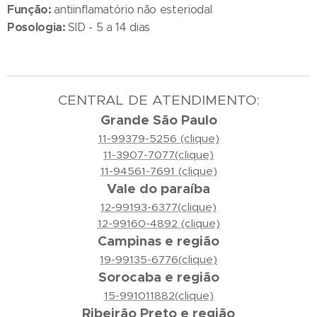
Função:
antiinflamatório não esteriodal
Posologia:
SID - 5 a 14 dias
CENTRAL DE ATENDIMENTO:
Grande São Paulo
11-99379-5256 (clique)
11-3907-7077(clique)
11-94561-7691 (clique)
Vale do paraíba
12-99193-6377(clique)
12-99160-4892 (clique)
Campinas e região
19-99135-6776(clique)
Sorocaba e região
15-991011882(clique)
Ribeirão Preto e região