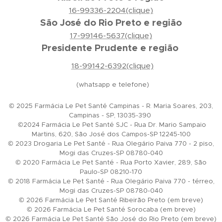
16-99336-2204(clique)
São José do Rio Preto e região
17-99146-5637(clique)
Presidente Prudente e região
18-99142-6392(clique)
(whatsapp e telefone)
© 2025 Farmácia Le Pet Santé Campinas - R. Maria Soares, 203,
Campinas - SP, 13035-390
©2024 Farmácia Le Pet Santé SJC - Rua Dr. Mario Sampaio
Martins, 620, São José dos Campos-SP 12245-100
© 2023 Drogaria Le Pet Santé - Rua Olegário Paiva 770 - 2 piso,
Mogi das Cruzes-SP 08780-040
© 2020 Farmácia Le Pet Santé - Rua Porto Xavier, 289, São
Paulo-SP 08210-170
© 2018 Farmácia Le Pet Santé - Rua Olegário Paiva 770 - térreo,
Mogi das Cruzes-SP 08780-040
© 2026 Farmácia Le Pet Santé Ribeirão Preto (em breve)
© 2026 Farmácia Le Pet Santé Sorocaba (em breve)
© 2026 Farmácia Le Pet Santé São José do Rio Preto (em breve)