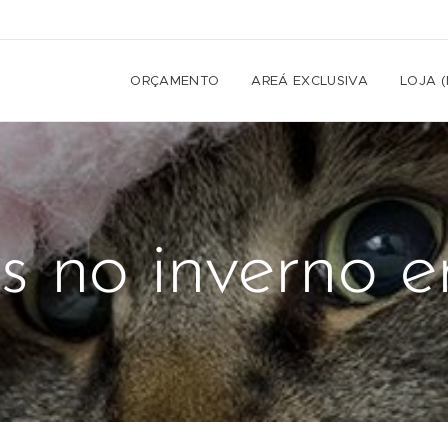
ORÇAMENTO
AREÁ EXCLUSIVA
LOJA 
 no inverno 