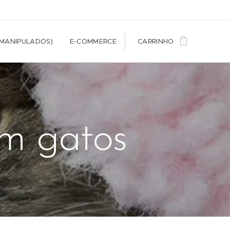
(MANIPULADOS)
E-COMMERCE
CARRINHO
em gatos