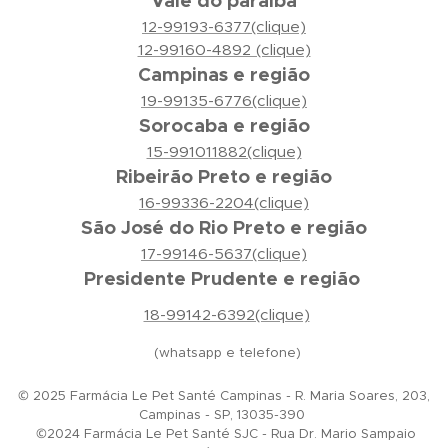
Vale do paraíba
12-99193-6377(clique)
12-99160-4892 (clique)
Campinas e região
19-99135-6776(clique)
Sorocaba e região
15-991011882(clique)
Ribeirão Preto e região
16-99336-2204(clique)
São José do Rio Preto e região
17-99146-5637(clique)
Presidente Prudente e região
18-99142-6392(clique)
(whatsapp e telefone)
© 2025 Farmácia Le Pet Santé Campinas - R. Maria Soares, 203,
Campinas - SP, 13035-390
©2024 Farmácia Le Pet Santé SJC - Rua Dr. Mario Sampaio