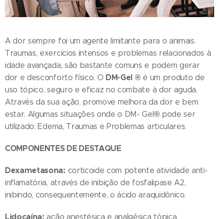
A dor sempre foi um agente limitante para o animais.
Traumas, exercícios intensos e problemas relacionados à
idade avançada, são bastante comuns e podem gerar
DM-Gel
®
dor e desconforto físico. O
é um produto de
uso tópico, seguro e eficaz no combate à dor aguda.
Através da sua ação, promove melhora da dor e bem
®
estar. Algumas situações onde o DM- Gel
pode ser
utilizado: Edema, Traumas e Problemas articulares.
COMPONENTES DE DESTAQUE
Dexametasona:
corticoide com potente atividade anti-
inflamatória, através de inibição de fosfalipase A2,
inibindo, consequentemente, o ácido araquidônico.
Lidocaína:
ação anestésica e analgésica tópica.