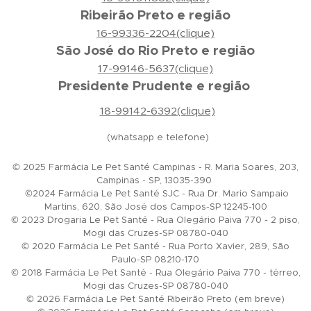
Ribeirão Preto e região
16-99336-2204(clique)
São José do Rio Preto e região
17-99146-5637(clique)
Presidente Prudente e região
18-99142-6392(clique)
(whatsapp e telefone)
© 2025 Farmácia Le Pet Santé Campinas - R. Maria Soares, 203,
Campinas - SP, 13035-390
©2024 Farmácia Le Pet Santé SJC - Rua Dr. Mario Sampaio
Martins, 620, São José dos Campos-SP 12245-100
© 2023 Drogaria Le Pet Santé - Rua Olegário Paiva 770 - 2 piso,
Mogi das Cruzes-SP 08780-040
© 2020 Farmácia Le Pet Santé - Rua Porto Xavier, 289, São
Paulo-SP 08210-170
© 2018 Farmácia Le Pet Santé - Rua Olegário Paiva 770 - térreo,
Mogi das Cruzes-SP 08780-040
© 2026 Farmácia Le Pet Santé Ribeirão Preto (em breve)