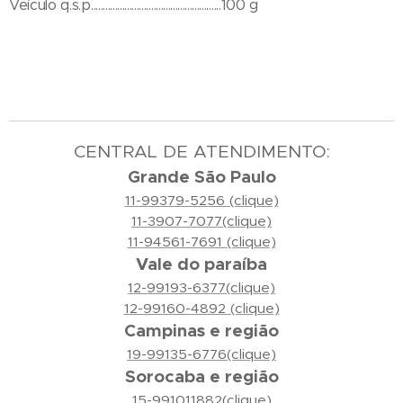
Veículo q.s.p......................................................100 g
CENTRAL DE ATENDIMENTO:
Grande São Paulo
11-99379-5256 (clique)
11-3907-7077(clique)
11-94561-7691 (clique)
Vale do paraíba
12-99193-6377(clique)
12-99160-4892 (clique)
Campinas e região
19-99135-6776(clique)
Sorocaba e região
15-991011882(clique)