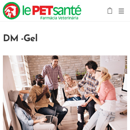
DM -Gel