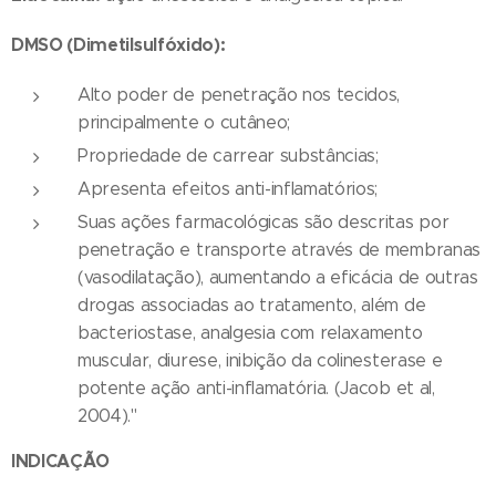
DMSO (Dimetilsulfóxido):
Alto poder de penetração nos tecidos,
principalmente o cutâneo;
Propriedade de carrear substâncias;
Apresenta efeitos anti-inflamatórios;
Suas ações farmacológicas são descritas por
penetração e transporte através de membranas
(vasodilatação), aumentando a eficácia de outras
drogas associadas ao tratamento, além de
bacteriostase, analgesia com relaxamento
muscular, diurese, inibição da colinesterase e
potente ação anti-inflamatória. (Jacob et al,
2004)."
INDICAÇÃO