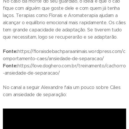
No caso da morte do seu guardião, o ideal é que o cão
fique com alguém que goste dele e com quem já tenha
laços. Terapias como Florais e Aromaterapia ajudam a
alcançar o equilíbrio emocional mais rapidamente. Os cães
tem grande capacidade de adaptação. Se tiverem tudo
que necessitam, logo se recuperarão e se adaptarão.
Fonte:
https://floraisdebachparaanimais.wordpress.com/c
omportamento-caes/ansiedade-de-separacao/
Fonte:
https://love.doghero.com.br/treinamento/cachorro
-ansiedade-de-separacao/
No canal a seguir Alexandre fala um pouco sobre Cães
com ansiedade de separação: