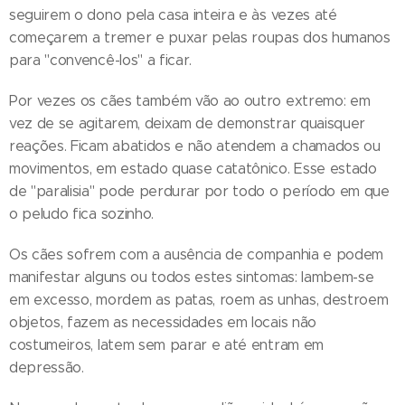
seguirem o dono pela casa inteira e às vezes até
começarem a tremer e puxar pelas roupas dos humanos
para "convencê-los" a ficar.
Por vezes os cães também vão ao outro extremo: em
vez de se agitarem, deixam de demonstrar quaisquer
reações. Ficam abatidos e não atendem a chamados ou
movimentos, em estado quase catatônico. Esse estado
de "paralisia" pode perdurar por todo o período em que
o peludo fica sozinho.
Os cães sofrem com a ausência de companhia e podem
manifestar alguns ou todos estes sintomas: lambem-se
em excesso, mordem as patas, roem as unhas, destroem
objetos, fazem as necessidades em locais não
costumeiros, latem sem parar e até entram em
depressão.