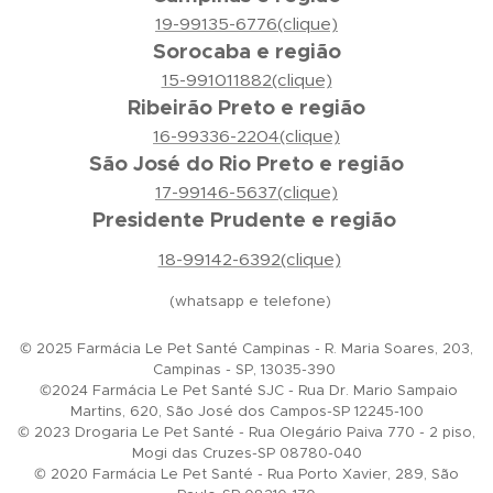
19-99135-6776(clique)
Sorocaba e região
15-991011882(clique)
Ribeirão Preto e região
16-99336-2204(clique)
São José do Rio Preto e região
17-99146-5637(clique)
Presidente Prudente e região
18-99142-6392(clique)
(whatsapp e telefone)
© 2025 Farmácia Le Pet Santé Campinas - R. Maria Soares, 203,
Campinas - SP, 13035-390
©2024 Farmácia Le Pet Santé SJC - Rua Dr. Mario Sampaio
Martins, 620, São José dos Campos-SP 12245-100
© 2023 Drogaria Le Pet Santé - Rua Olegário Paiva 770 - 2 piso,
Mogi das Cruzes-SP 08780-040
© 2020 Farmácia Le Pet Santé - Rua Porto Xavier, 289, São