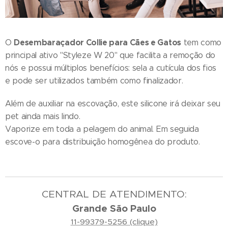
Desembaraçador Collie para Cães e Gatos
O
tem como
principal ativo "Styleze W 20" que facilita a remoção do
nós e possui múltiplos benefícios: sela a cutícula dos fios
e pode ser utilizados também como finalizador.
Além de auxiliar na escovação, este silicone irá deixar seu
pet ainda mais lindo.
Vaporize em toda a pelagem do animal. Em seguida
escove-o para distribuição homogênea do produto.
CENTRAL DE ATENDIMENTO:
Grande São Paulo
11-99379-5256 (clique)