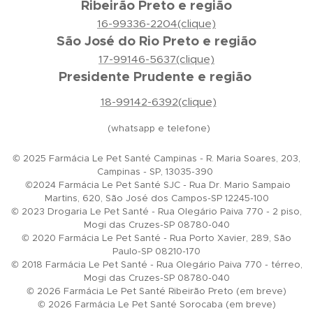
Ribeirão Preto e região
16-99336-2204(clique)
São José do Rio Preto e região
17-99146-5637(clique)
Presidente Prudente e região
18-99142-6392(clique)
(whatsapp e telefone)
© 2025 Farmácia Le Pet Santé Campinas - R. Maria Soares, 203,
Campinas - SP, 13035-390
©2024 Farmácia Le Pet Santé SJC - Rua Dr. Mario Sampaio
Martins, 620, São José dos Campos-SP 12245-100
© 2023 Drogaria Le Pet Santé - Rua Olegário Paiva 770 - 2 piso,
Mogi das Cruzes-SP 08780-040
© 2020 Farmácia Le Pet Santé - Rua Porto Xavier, 289, São
Paulo-SP 08210-170
© 2018 Farmácia Le Pet Santé - Rua Olegário Paiva 770 - térreo,
Mogi das Cruzes-SP 08780-040
© 2026 Farmácia Le Pet Santé Ribeirão Preto (em breve)
© 2026 Farmácia Le Pet Santé Sorocaba (em breve)