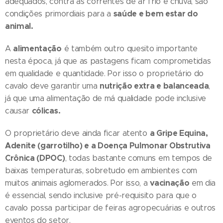
adequados, contra as correntes de ar frio e chuva, são
saúde e bem estar do
condições primordiais para a
animal.
alimentação
A
é também outro quesito importante
nesta época, já que as pastagens ficam comprometidas
em qualidade e quantidade. Por isso o proprietário do
nutrição extra e balanceada
cavalo deve garantir uma
,
já que uma alimentação de má qualidade pode inclusive
cólicas.
causar
a Gripe Equina,
O proprietário deve ainda ficar atento
Adenite (garrotilho) e a Doença Pulmonar Obstrutiva
Crônica (DPOC)
, todas bastante comuns em tempos de
baixas temperaturas, sobretudo em ambientes com
vacinação
muitos animais aglomerados. Por isso, a
em dia
é essencial, sendo inclusive pré-requisito para que o
cavalo possa participar de feiras agropecuárias e outros
eventos do setor.