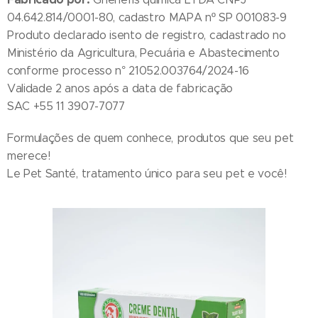
04.642.814/0001-80, cadastro MAPA nº SP 001083-9
Produto declarado isento de registro, cadastrado no
Ministério da Agricultura, Pecuária e Abastecimento
conforme processo n° 21052.003764/2024-16
Validade 2 anos após a data de fabricação
SAC +55 11 3907-7077
Formulações de quem conhece, produtos que seu pet
merece!
Le Pet Santé, tratamento único para seu pet e você!