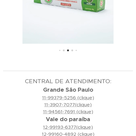
CENTRAL DE ATENDIMENTO:
Grande São Paulo
11-99379-5256 (clique)
11-3907-7077(clique)
11-94561-7691 (clique)
Vale do paraíba
12-99193-6377(clique)
12-99160-4892 (clique)