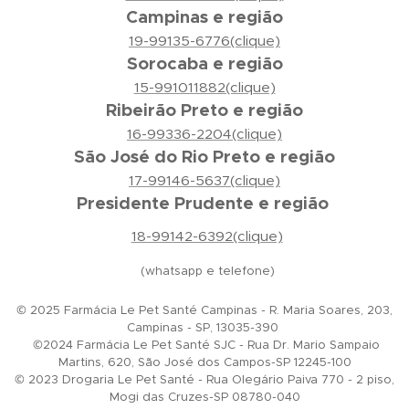
Campinas e região
19-99135-6776(clique)
Sorocaba e região
15-991011882(clique)
Ribeirão Preto e região
16-99336-2204(clique)
São José do Rio Preto e região
17-99146-5637(clique)
Presidente Prudente e região
18-99142-6392(clique)
(whatsapp e telefone)
© 2025 Farmácia Le Pet Santé Campinas - R. Maria Soares, 203,
Campinas - SP, 13035-390
©2024 Farmácia Le Pet Santé SJC - Rua Dr. Mario Sampaio
Martins, 620, São José dos Campos-SP 12245-100
© 2023 Drogaria Le Pet Santé - Rua Olegário Paiva 770 - 2 piso,
Mogi das Cruzes-SP 08780-040