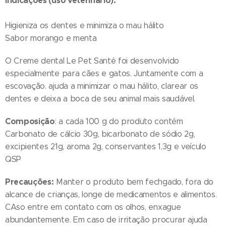
Indicações (uso veterinário):
Higieniza os dentes e minimiza o mau hálito
Sabor morango e menta
O Creme dental Le Pet Santé foi desenvolvido
especialmente para cães e gatos. Juntamente com a
escovação. ajuda a minimizar o mau hálito, clarear os
dentes e deixa a boca de seu animal mais saudável.
Composição
: a cada 100 g do produto contém
Carbonato de cálcio 30g, bicarbonato de sódio 2g,
excipientes 21g, aroma 2g, conservantes 1,3g e veículo
QSP
Precauções:
Manter o produto bem fechgado, fora do
alcance de crianças, longe de medicamentos e alimentos.
CAso entre em contato com os olhos, enxague
abundantemente. Em caso de irritação procurar ajuda