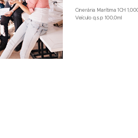
Cinerária Marítima 1CH 1,00
Veículo q.s.p 100,0ml