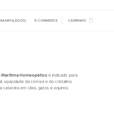
(MANIPULADOS)
E-COMMERCE
CARRINHO
ia Marítima Homeopático
é indicado para
l, opacidade da córnea e do cristalino,
 catarata em cães, gatos e equinos.