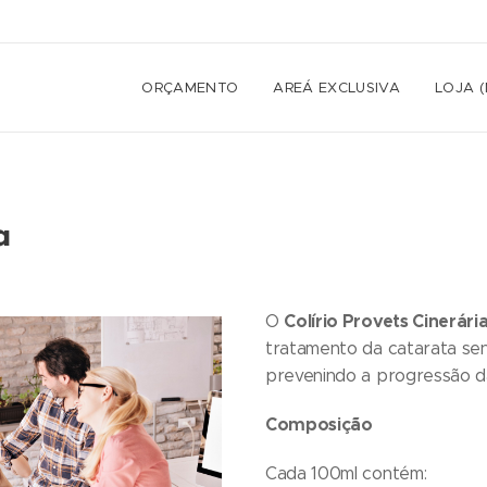
ORÇAMENTO
AREÁ EXCLUSIVA
LOJA 
a
Colírio Provets Cinerár
O
tratamento da catarata seni
prevenindo a progressão da
Composição
Cada 100ml contém: