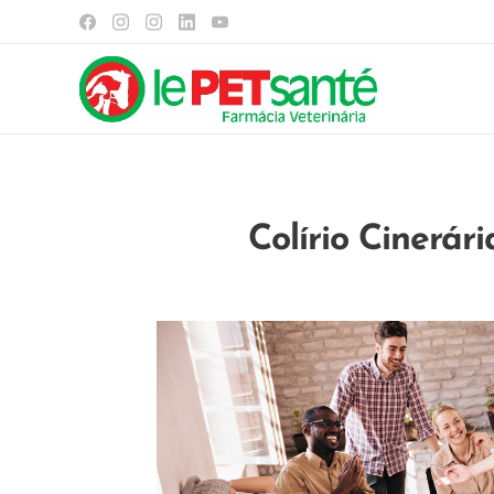
Colírio Cinerári