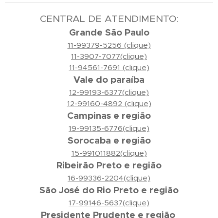
CENTRAL DE ATENDIMENTO:
Grande São Paulo
11-99379-5256 (clique)
11-3907-7077(clique)
11-94561-7691 (clique)
Vale do paraíba
12-99193-6377(clique)
12-99160-4892 (clique)
Campinas e região
19-99135-6776(clique)
Sorocaba e região
15-991011882(clique)
Ribeirão Preto e região
16-99336-2204(clique)
São José do Rio Preto e região
17-99146-5637(clique)
Presidente Prudente e região