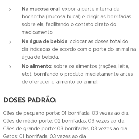
Na mucosa oral
: expor a parte interna da
bochecha (mucosa bucal) e dirigir as borrifadas
sobre ela, facilitando o contato direto do
medicamento.
Na água de bebida
: colocar as doses total do
dia indicadas de acordo com o porte do animal na
água de bebida.
No alimento
: sobre os alimentos (rações, leite,
etc), borrifando o produto imediatamente antes
de oferecer o alimento ao animal.
DOSES PADRÃO:
Cães de pequeno porte: 01 borrifada, 03 vezes ao dia.
Cães de médio porte: 02 borrifadas, 03 vezes ao dia.
Cães de grande porte: 03 borrifadas, 03 vezes ao dia.
Gatos: 01 borrifada, 03 vezes ao dia.