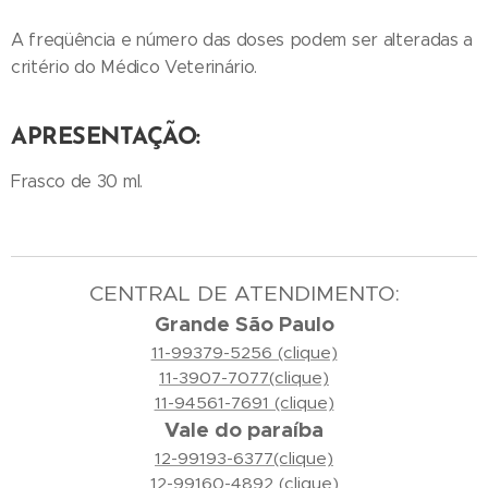
A freqüência e número das doses podem ser alteradas a
critério do Médico Veterinário.
APRESENTAÇÃO:
Frasco de 30 ml.
CENTRAL DE ATENDIMENTO:
Grande São Paulo
11-99379-5256 (clique)
11-3907-7077(clique)
11-94561-7691 (clique)
Vale do paraíba
12-99193-6377(clique)
12-99160-4892 (clique)