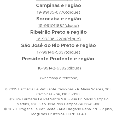
Campinas e região
19-99135-6776(clique)
Sorocaba e região
15-991011882(clique)
Ribeirão Preto e região
16-99336-2204(clique)
São José do Rio Preto e região
17-99146-5637(clique)
Presidente Prudente e região
18-99142-6392(clique)
(whatsapp e telefone)
© 2025 Farmácia Le Pet Santé Campinas - R. Maria Soares, 203,
Campinas - SP, 13035-390
©2024 Farmácia Le Pet Santé SJC - Rua Dr. Mario Sampaio
Martins, 620, São José dos Campos-SP 12245-100
© 2023 Drogaria Le Pet Santé - Rua Olegário Paiva 770 - 2 piso,
Mogi das Cruzes-SP 08780-040