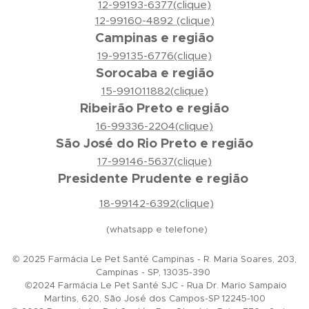
12-99193-6377(clique)
12-99160-4892 (clique)
Campinas e região
19-99135-6776(clique)
Sorocaba e região
15-991011882(clique)
Ribeirão Preto e região
16-99336-2204(clique)
São José do Rio Preto e região
17-99146-5637(clique)
Presidente Prudente e região
18-99142-6392(clique)
(whatsapp e telefone)
© 2025 Farmácia Le Pet Santé Campinas - R. Maria Soares, 203,
Campinas - SP, 13035-390
©2024 Farmácia Le Pet Santé SJC - Rua Dr. Mario Sampaio
Martins, 620, São José dos Campos-SP 12245-100